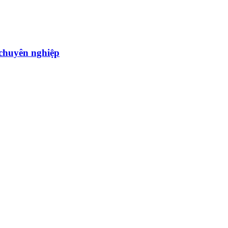
̣u chuyên nghiệp