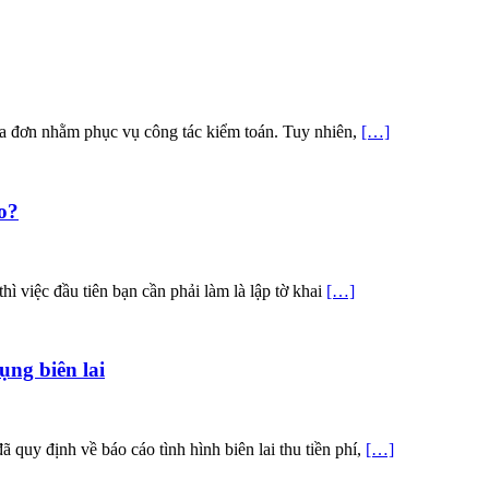
hóa đơn nhằm phục vụ công tác kiểm toán. Tuy nhiên,
[…]
o?
ì việc đầu tiên bạn cần phải làm là lập tờ khai
[…]
ụng biên lai
quy định về báo cáo tình hình biên lai thu tiền phí,
[…]