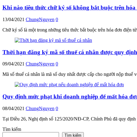
Khi nào tiêu thức chữ ký số không bắt buộc trên hóa
13/04/2021
ChungNguyen
0
Chữ ký số là một trong những tiêu thức bắt buộc trên hóa đơn điện t
Thời hạn đăng ký mã số thuế cá nhân được quy định
09/04/2021
ChungNguyen
0
Mã số thuế cá nhân là mã số duy nhất được cấp cho người nộp thuế 
Quy định mức phạt khi doanh nghiệp để mất hóa đơ
08/04/2021
ChungNguyen
0
Tại Điều 26, Nghị định số 125/2020/NĐ-CP, Chính Phủ đã quy định c
Tìm kiếm
Tìm kiếm