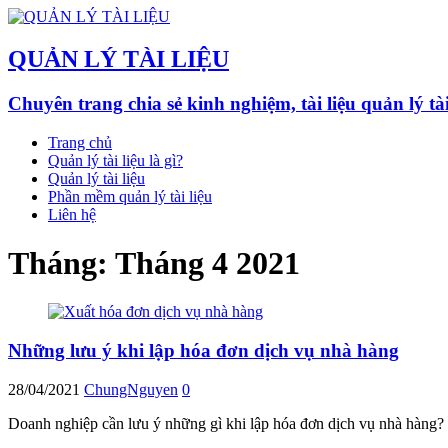
QUẢN LÝ TÀI LIỆU
Chuyên trang chia sẻ kinh nghiệm, tài liệu quản lý ta
Trang chủ
Quản lý tài liệu là gì?
Quản lý tài liệu
Phần mềm quản lý tài liệu
Liên hệ
Tháng:
Tháng 4 2021
Những lưu ý khi lập hóa đơn dịch vụ nhà hàng
28/04/2021
ChungNguyen
0
Doanh nghiệp cần lưu ý những gì khi lập hóa đơn dịch vụ nhà hàng? Bà