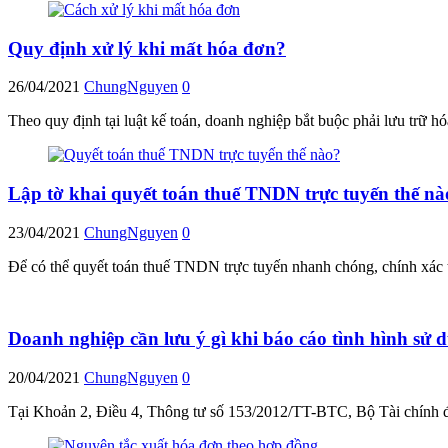
Quy định xử lý khi mất hóa đơn?
26/04/2021
ChungNguyen
0
Theo quy định tại luật kế toán, doanh nghiệp bắt buộc phải lưu trữ 
Lập tờ khai quyết toán thuế TNDN trực tuyến thế nà
23/04/2021
ChungNguyen
0
Để có thể quyết toán thuế TNDN trực tuyến nhanh chóng, chính xác th
Doanh nghiệp cần lưu ý gì khi báo cáo tình hình sử d
20/04/2021
ChungNguyen
0
Tại Khoản 2, Điều 4, Thông tư số 153/2012/TT-BTC, Bộ Tài chính đã 