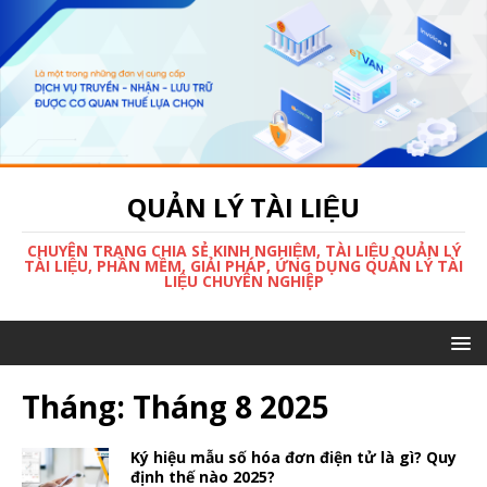
QUẢN LÝ TÀI LIỆU
CHUYÊN TRANG CHIA SẺ KINH NGHIỆM, TÀI LIỆU QUẢN LÝ
TÀI LIỆU, PHẦN MỀM, GIẢI PHÁP, ỨNG DỤNG QUẢN LÝ TÀI
LIỆU CHUYÊN NGHIỆP
Tháng:
Tháng 8 2025
Ký hiệu mẫu số hóa đơn điện tử là gì? Quy
định thế nào 2025?