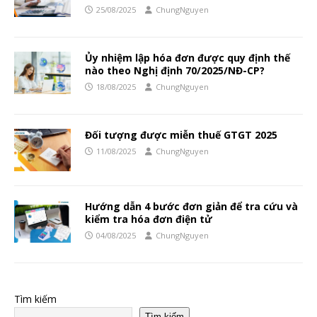
25/08/2025
ChungNguyen
Ủy nhiệm lập hóa đơn được quy định thế
nào theo Nghị định 70/2025/NĐ-CP?
18/08/2025
ChungNguyen
Đối tượng được miễn thuế GTGT 2025
11/08/2025
ChungNguyen
Hướng dẫn 4 bước đơn giản để tra cứu và
kiểm tra hóa đơn điện tử
04/08/2025
ChungNguyen
Tìm kiếm
Tìm kiếm