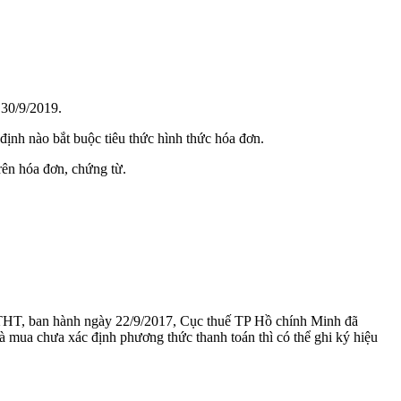
30/9/2019.
nh nào bắt buộc tiêu thức hình thức hóa đơn.
rên hóa đơn, chứng từ.
TTHT, ban hành ngày 22/9/2017, Cục thuế TP Hồ chính Minh đã
à mua chưa xác định phương thức thanh toán thì có thể ghi ký hiệu