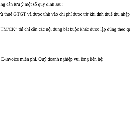
ũng cần lưu ý một số quy định sau:
ừ thuế GTGT và được tính vào chi phí được trừ khi tính thuế thu nhập 
”TM/CK” thì chỉ cần các nội dung bắt buộc khác được lập đúng theo qu
E-invoice miễn phí, Quý doanh nghiệp vui lòng liên hệ: