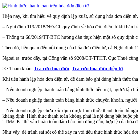
Hiện nay, khi tìm hiểu về quy định lập-xuất, sử dụng hóa đơn điện t
– Nghị định 119/2018/NĐ-CP quy định về hóa đơn điện tử khi bán h
– Thông tư 68/2019/TT-BTC hướng dẫn thực hiện một số quy định c
Theo đó, liên quan đến nội dung của hóa đơn điện tử, cả Nghị định
Ngoài ra, trước đây, tại Công văn số 9208/CT-TTHT, Cục Thuế cũng k
>> Tham khảo:
Tra cứu hóa đơn
,
Tra cứu hóa đơn điện tử
.
Khi tiến hành lập hóa đơn điện tử, để đảm bảo ghi đúng hình thức th
– Nếu doanh nghiệp thanh toán bằng hình thức tiền mặt, người lập h
– Nếu doanh nghiệp thanh toán bằng hình thức chuyển khoản, người 
– Nếu doanh nghiệp chưa xác định được hình thức thanh toán thì n
khẳng định: Hình thức thanh toán không phải là nội dung bắt buộc p
“TM/CK” thì vẫn hoàn toàn đảm bảo tính đúng đắn, hợp lệ của hóa đ
Như vậy, để tránh sai sót có thể xảy ra với tiêu thức hình thức hóa 