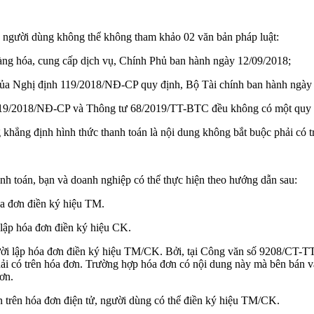
ử, người dùng không thể không tham khảo 02 văn bản pháp luật:
àng hóa, cung cấp dịch vụ, Chính Phủ ban hành ngày 12/09/2018;
ủa Nghị định 119/2018/NĐ-CP quy định, Bộ Tài chính ban hành ngày 
 119/2018/NĐ-CP và Thông tư 68/2019/TT-BTC đều không có một quy đị
hẳng định hình thức thanh toán là nội dung không bắt buộc phải có t
anh toán, bạn và doanh nghiệp có thể thực hiện theo hướng dẫn sau:
óa đơn điền ký hiệu TM.
lập hóa đơn điền ký hiệu CK.
gười lập hóa đơn điền ký hiệu TM/CK. Bởi, tại Công văn số 9208/CT-
hải có trên hóa đơn. Trường hợp hóa đơn có nội dung này mà bên bán v
ơn.
đơn trên hóa đơn điện tử, người dùng có thể điền ký hiệu TM/CK.