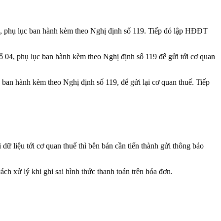
04, phụ lục ban hành kèm theo Nghị định số 119. Tiếp đó lập HĐĐT
ố 04, phụ lục ban hành kèm theo Nghị định số 119 để gửi tới cơ quan
 ban hành kèm theo Nghị định số 119, để gửi lại cơ quan thuế. Tiếp
dữ liệu tới cơ quan thuế thì bên bán cần tiến thành gửi thông báo
ách xử lý khi ghi sai hình thức thanh toán trên hóa đơn.