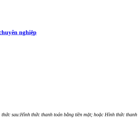
̣u chuyên nghiệp
nh thức sau:Hình thức thanh toán bằng tiền mặt; hoặc Hình thức thanh