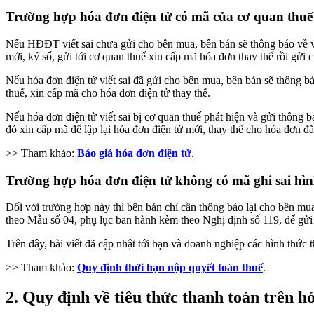
Trường hợp hóa đơn điện tử có mã của cơ quan thuế 
Nếu HĐĐT viết sai chưa gửi cho bên mua, bên bán sẽ thông báo về vi
mới, ký số, gửi tới cơ quan thuế xin cấp mã hóa đơn thay thế rồi gửi
Nếu hóa đơn điện tử viết sai đã gửi cho bên mua, bên bán sẽ thông b
thuế, xin cấp mã cho hóa đơn điện tử thay thế.
Nếu hóa đơn điện tử viết sai bị cơ quan thuế phát hiện và gửi thông 
đó xin cấp mã để lập lại hóa đơn điện tử mới, thay thế cho hóa đơn đã 
>> Tham khảo:
Báo giá hóa đơn điện tử
.
Trường hợp hóa đơn điện tử không có mã ghi sai hìn
Đối với trường hợp này thì bên bán chỉ cần thông báo lại cho bên mua
theo Mẫu số 04, phụ lục ban hành kèm theo Nghị định số 119, để gửi 
Trên đây, bài viết đã cập nhật tới bạn và doanh nghiệp các hình thức t
>> Tham khảo:
Quy định thời hạn nộp quyết toán thuế
.
2. Quy định về tiêu thức thanh toán trên h