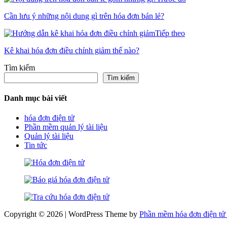
Cần lưu ý những nội dung gì trên hóa đơn bán lẻ?
Tiếp theo
Kê khai hóa đơn điều chỉnh giảm thế nào?
Tìm kiếm
Tìm kiếm
Danh mục bài viết
hóa đơn điện tử
Phần mềm quản lý tài liệu
Quản lý tài liệu
Tin tức
Copyright © 2026 | WordPress Theme by
Phần mềm hóa đơn điện tử