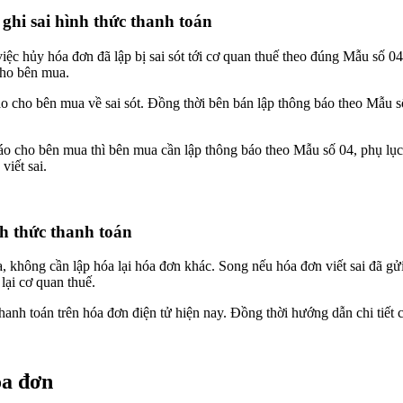
ghi sai hình thức thanh toán
ệc hủy hóa đơn đã lập bị sai sót tới cơ quan thuế theo đúng Mẫu số 
 cho bên mua.
áo cho bên mua về sai sót. Đồng thời bên bán lập thông báo theo Mẫu s
báo cho bên mua thì bên mua cần lập thông báo theo Mẫu số 04, phụ lục
viết sai.
h thức thanh toán
, không cần lập hóa lại hóa đơn khác. Song nếu hóa đơn viết sai đã gửi 
lại cơ quan thuế.
hanh toán trên hóa đơn điện tử hiện nay. Đồng thời hướng dẫn chi tiết c
óa đơn