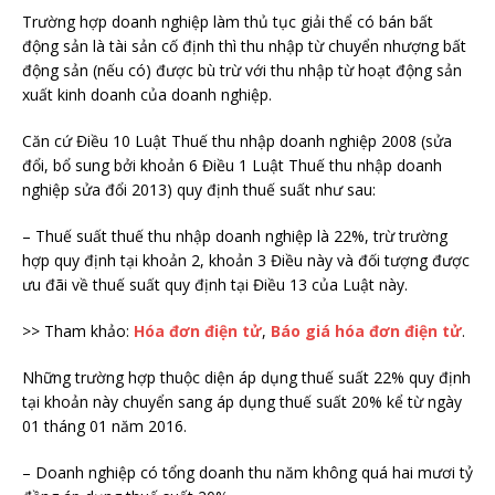
Trường hợp doanh nghiệp làm thủ tục giải thể có bán bất
động sản là tài sản cố định thì thu nhập từ chuyển nhượng bất
động sản (nếu có) được bù trừ với thu nhập từ hoạt động sản
xuất kinh doanh của doanh nghiệp.
Căn cứ Điều 10 Luật Thuế thu nhập doanh nghiệp 2008 (sửa
đổi, bổ sung bởi khoản 6 Điều 1 Luật Thuế thu nhập doanh
nghiệp sửa đổi 2013) quy định thuế suất như sau:
– Thuế suất thuế thu nhập doanh nghiệp là 22%, trừ trường
hợp quy định tại khoản 2, khoản 3 Điều này và đối tượng được
ưu đãi về thuế suất quy định tại Điều 13 của Luật này.
>> Tham khảo:
Hóa đơn điện tử
,
Báo giá hóa đơn điện tử
.
Những trường hợp thuộc diện áp dụng thuế suất 22% quy định
tại khoản này chuyển sang áp dụng thuế suất 20% kể từ ngày
01 tháng 01 năm 2016.
– Doanh nghiệp có tổng doanh thu năm không quá hai mươi tỷ