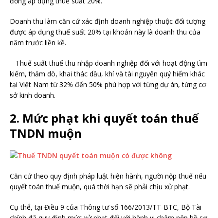
đồng áp dụng thuế suất 20%.
Doanh thu làm căn cứ xác định doanh nghiệp thuộc đối tượng
được áp dụng thuế suất 20% tại khoản này là doanh thu của
năm trước liền kề.
– Thuế suất thuế thu nhập doanh nghiệp đối với hoạt động tìm
kiếm, thăm dò, khai thác dầu, khí và tài nguyên quý hiếm khác
tại Việt Nam từ 32% đến 50% phù hợp với từng dự án, từng cơ
sở kinh doanh.
2. Mức phạt khi quyết toán thuế
TNDN muộn
Căn cứ theo quy định pháp luật hiện hành, người nộp thuế nếu
quyết toán thuế muộn, quá thời hạn sẽ phải chịu xử phạt.
Cụ thể, tại Điều 9 của Thông tư số 166/2013/TT-BTC, Bộ Tài
chính đã quy định mức xử phạt đối với hành vi chậm nộp hồ sơ