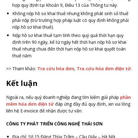
hợp quy định tại Khoản 9, Điều 13 của Thông tư này.
Không nộp hồ sơ khai thuế nhưng không phát sinh số thuế
phải nộp (trừ trường hợp pháp luật có quy định không phải
nộp hồ sơ khai thuế).
Nộp hồ sơ khai thuế tạm tính theo quý quá thời hạn quy
định trên 90 ngày, kể từ ngày hết thời hạn nộp hồ sơ khai
thuế nhưng chưa đến thời hạn nộp hồ sơ khai quyết toán
thuế năm.
>> Tham khảo:
Tra cứu hóa đơn
,
Tra cứu hóa đơn điện tử
.
Kết luận
Ngoài ra, nếu quý doanh nghiệp đang tìm kiếm giải pháp
phần
mềm hóa đơn điện tử
đáp ứng đầy đủ quy định, xin vui lòng
liên hệ E-invoice để nhận được tư vấn:
CÔNG TY PHÁT TRIỂN CÔNG NGHỆ THÁI SƠN
Địa chỉ: Số 15 Đặng Thùy Trâm – Cầu Giấy – Hà Nội