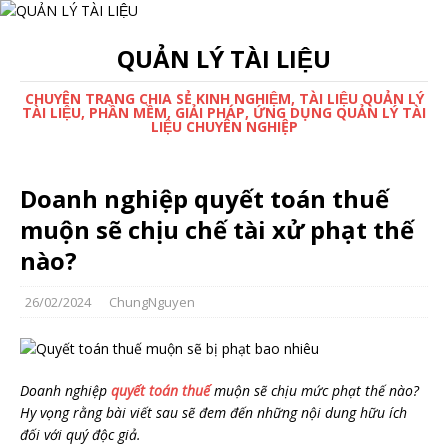
QUẢN LÝ TÀI LIỆU
CHUYÊN TRANG CHIA SẺ KINH NGHIỆM, TÀI LIỆU QUẢN LÝ
TÀI LIỆU, PHẦN MỀM, GIẢI PHÁP, ỨNG DỤNG QUẢN LÝ TÀI
LIỆU CHUYÊN NGHIỆP
Doanh nghiệp quyết toán thuế
muộn sẽ chịu chế tài xử phạt thế
nào?
26/02/2024
ChungNguyen
Doanh nghiệp
quyết toán thuế
muộn sẽ chịu mức phạt thế nào?
Hy vọng rằng bài viết sau sẽ đem đến những nội dung hữu ích
đối với quý độc giả.