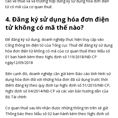
cao về thuế và và trường hợp đăng ký sử dụng hóa đơn điện
tử có mã của cơ quan thuế.
4. Đăng ký sử dụng hóa đơn điện
tử không có mã thế nào?
Để đăng ký sử dụng, doanh nghiệp thực hiện truy cập vào
Cổng thông tin điện tử của Tổng cục Thuế để đăng ký sử dụng
hóa đơn điện tử không có mã của cơ quan thuế theo Mẫu số
01 ban hành kèm theo Nghị định số 119/2018/NĐ-CP
ngày12/09/2018
Bên cạnh đó, doanh nghiệp cần gửi kèm Báo cáo tình hình sử
dụng hóa đơn đối với những hóa đơn đã sử dụng trước thời
điểm đăng ký theo quy định tại Nghị định số 51/2010/NĐ-CP,
Nghị định số 04/2014/NĐ-CP và các văn bản hướng dẫn của
Bộ Tài chính
Cơ quan thuế sau khi nhận được những thông tin trên sẽ gửi
Thông báo theo Mẫu số 02 ban hành kèm theo Nghị định số