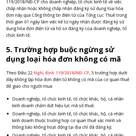
119/2018/NĐ-CP cho doanh nghiệp, tổ chức kinh tế về việc
chấp nhận hoặc không chấp nhận đăng ký sử dụng loại hóa
đơn này qua Cổng thông tin điện tử của Tổng cục Thuế trong
thời gian 01 ngày làm việc kể từ ngày nhận được đăng ký sử
dụng hóa đơn điện tử và hồ sơ đăng ký của doanh nghiệp, tổ
chức kinh tế.
5. Trường hợp buộc ngừng sử
dụng loại hóa đơn không có mã
Theo Điều 22
Nghị định 119/2018/NĐ-CP
, 5 trường hợp dưới
đây không lập hóa đơn điện tử không có mã của cơ quan thuế
để giao cho người mua:
Doanh nghiệp, tổ chức kinh tế, tổ chức khác, hộ, cá nhân
kinh doanh chấm dứt hiệu lực mã số thuế;
Doanh nghiệp, tổ chức kinh tế, tổ chức khác, hộ, cá nhân
kinh doanh thuộc trường hợp cơ quan thuế xác minh và
thông báo không hoạt động tại địa chỉ đã đăng ký;
Doanh nghiệp, tổ chức kinh tế, tổ chức khác, hộ, cá nhân