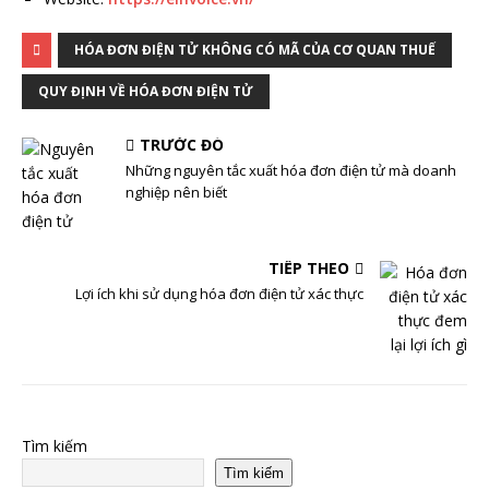
HÓA ĐƠN ĐIỆN TỬ KHÔNG CÓ MÃ CỦA CƠ QUAN THUẾ
QUY ĐỊNH VỀ HÓA ĐƠN ĐIỆN TỬ
TRƯỚC ĐÓ
Những nguyên tắc xuất hóa đơn điện tử mà doanh
nghiệp nên biết
TIẾP THEO
Lợi ích khi sử dụng hóa đơn điện tử xác thực
Tìm kiếm
Tìm kiếm