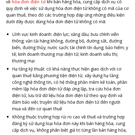
về
hóa đơn điện tử
khi bán hàng hóa, cung cấp dịch vụ có
quy định về việc sử dụng hóa đơn điện tử không có mã của cơ
quan thuế, theo đó các trường hợp đáp ứng những điều kiện
dưới đây được dùng hóa đơn điện tử không có mã:
Lĩnh vực kinh doanh: điện lực; xăng dầu; bưu chính viễn
thông; vận tải hàng không, đường bộ, đường sắt, đường
biển, đường thủy; nước sạch; tài chính tín dụng; bảo hiểm; y
tế; kinh doanh thương mại điện tử; kinh doanh siêu thị;
thương mại
Hạ tầng kỹ thuật: có khả năng thực hiện giao dịch với cơ
quan thuế bằng phương tiện điện tử, xây dựng hạ tầng
công nghệ thông tin, có hệ thống phần mềm kế toán, phần
mềm lập hóa đơn điện tử đáp ứng lập, tra cứu hóa đơn
điện tử, lưu trữ dữ liệu hóa đơn điện tử theo quy định và
đảm bảo việc truyền dữ liệu hóa đơn điện tử đến người
mua và đến cơ quan thuế
Không thuộc trường hợp rủi ro cao về thuế và trường hợp
đăng ký sử dụng loại hóa đơn này khi bán hàng hóa, cung
cấp dịch vụ, không phân biệt giá trị từng lần bán hàng hóa,