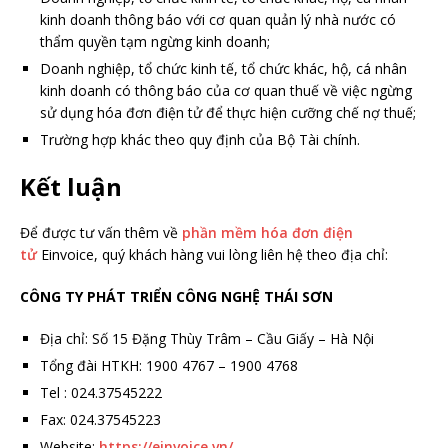
kinh doanh thông báo với cơ quan quản lý nhà nước có
thẩm quyền tạm ngừng kinh doanh;
Doanh nghiệp, tổ chức kinh tế, tổ chức khác, hộ, cá nhân
kinh doanh có thông báo của cơ quan thuế về việc ngừng
sử dụng hóa đơn điện tử để thực hiện cưỡng chế nợ thuế;
Trường hợp khác theo quy định của Bộ Tài chính.
Kết luận
Để được tư vấn thêm về
phần mềm hóa đơn điện
tử
Einvoice, quý khách hàng vui lòng liên hệ theo địa chỉ:
CÔNG TY PHÁT TRIỂN CÔNG NGHỆ THÁI SƠN
Địa chỉ: Số 15 Đặng Thùy Trâm – Cầu Giấy – Hà Nội
Tổng đài HTKH: 1900 4767 – 1900 4768
Tel : 024.37545222
Fax: 024.37545223
Website:
https://einvoice.vn/