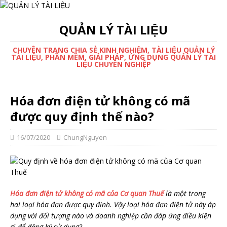
QUẢN LÝ TÀI LIỆU
CHUYÊN TRANG CHIA SẺ KINH NGHIỆM, TÀI LIỆU QUẢN LÝ
TÀI LIỆU, PHẦN MỀM, GIẢI PHÁP, ỨNG DỤNG QUẢN LÝ TÀI
LIỆU CHUYÊN NGHIỆP
Hóa đơn điện tử không có mã
được quy định thế nào?
16/07/2020
ChungNguyen
Hóa đơn điện tử không có mã của Cơ quan Thuế
là một trong
hai loại hóa đơn được quy định. Vậy loại hóa đơn điện tử này áp
dụng với đối tượng nào và doanh nghiệp cần đáp ứng điều kiện
gì để đăng ký sử dụng?