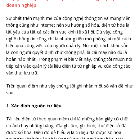
Sự phát triển mạnh mẽ của công nghệ thông tin và mạng viễn
thông cũng như Internet nên xu hướng số hóa, điện tử hóa là
tất yếu của tất cả các lĩnh vực kinh tế xã hội. Dù vậy, công
nghệ thông tin cũng chỉ là phương tiện mô phỏng lại một cách
hiệu quả công việc của người quản lý. Nói một cách khác vẫn
là con người quyết định chứ không phải là cái máy nào dù là
hoàn hảo nhất. Trong phạm vi bài viết này, chúng tôi muốn nói
tiếp cận việc quản lý tài liệu điện tử từ nghiệp vụ của công tác
văn thư, lưu trữ.
Trên quan điểm như vậy chúng tôi ghi nhận một số vấn đề như
sau:
1. Xác định nguồn tư liệu
Tài liệu điện tử theo quan niệm chỉ là những bản giấy có chữ,
có ảnh hay những băng, đĩa ghi âm, ghi hình, thư điện tử đã
được số hóa. Điều đó dễ hiểu vì là tư liệu đã được số hóa