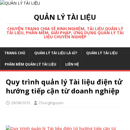
QUẢN LÝ TÀI LIỆU
CHUYÊN TRANG CHIA SẺ KINH NGHIỆM, TÀI LIỆU QUẢN LÝ
TÀI LIỆU, PHẦN MỀM, GIẢI PHÁP, ỨNG DỤNG QUẢN LÝ TÀI
LIỆU CHUYÊN NGHIỆP
TRANG CHỦ
QUẢN LÝ TÀI LIỆU LÀ GÌ?
QUẢN LÝ TÀI LIỆU
PHẦN MỀM QUẢN LÝ TÀI LIỆU
LIÊN HỆ
Quy trình quản lý Tài liệu điện tử
hướng tiếp cận từ doanh nghiệp
28/08/2015
ChungNguyen