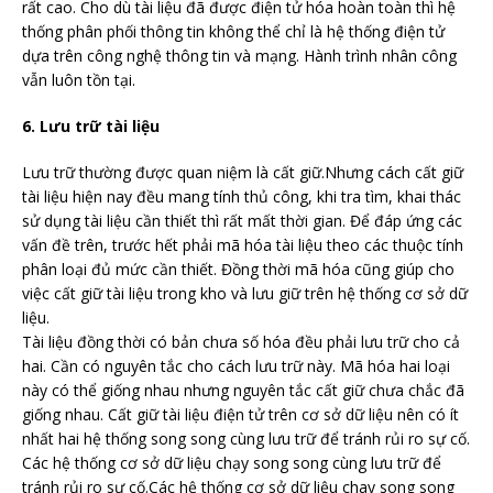
rất cao. Cho dù tài liệu đã được điện tử hóa hoàn toàn thì hệ
thống phân phối thông tin không thể chỉ là hệ thống điện tử
dựa trên công nghệ thông tin và mạng. Hành trình nhân công
vẫn luôn tồn tại.
6. Lưu trữ tài liệu
Lưu trữ thường được quan niệm là cất giữ.Nhưng cách cất giữ
tài liệu hiện nay đều mang tính thủ công, khi tra tìm, khai thác
sử dụng tài liệu cần thiết thì rất mất thời gian. Để đáp ứng các
vấn đề trên, trước hết phải mã hóa tài liệu theo các thuộc tính
phân loại đủ mức cần thiết. Đồng thời mã hóa cũng giúp cho
việc cất giữ tài liệu trong kho và lưu giữ trên hệ thống cơ sở dữ
liệu.
Tài liệu đồng thời có bản chưa số hóa đều phải lưu trữ cho cả
hai. Cần có nguyên tắc cho cách lưu trữ này. Mã hóa hai loại
này có thể giống nhau nhưng nguyên tắc cất giữ chưa chắc đã
giống nhau. Cất giữ tài liệu điện tử trên cơ sở dữ liệu nên có ít
nhất hai hệ thống song song cùng lưu trữ để tránh rủi ro sự cố.
Các hệ thống cơ sở dữ liệu chạy song song cùng lưu trữ để
tránh rủi ro sự cố.Các hệ thống cơ sở dữ liệu chay song song