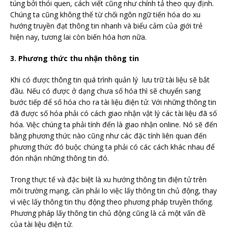
túng bởi thói quen, cách viết cũng như chính tả theo quy định.
Chúng ta cũng không thế từ chối ngôn ngữ tiến hóa do xu
hướng truyền đạt thông tin nhanh và biểu cảm của giới trẻ
hiện nay, tương lai còn biến hóa hơn nữa.
3. Phương thức thu nhận thông tin
Khi có được thông tin quá trình quản lý lưu trữ tài liệu sẽ bắt
đầu. Nếu có được ở dạng chưa số hóa thì sẽ chuyển sang
bước tiếp để số hóa cho ra tài liệu điện tử. Với những thông tin
đã được số hóa phải có cách giao nhận vật lý các tài liệu đã số
hóa. Việc chúng ta phải tính đến là giao nhận online. Nó sẽ đến
bằng phương thức nào cũng như các đặc tính liên quan đến
phương thức đó buộc chúng ta phải có các cách khác nhau để
đón nhận những thông tin đó.
Trong thực tế và đặc biệt là xu hướng thông tin điện tử trên
môi trường mạng, cần phải lo việc lấy thông tin chủ động, thay
vì việc lấy thông tin thụ động theo phương pháp truyền thống.
Phương pháp lấy thông tin chủ động cũng là cả một vấn đề
của tài liệu điện tử.