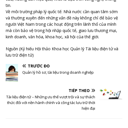
tin.
Về môi trường pháp lý quốc tế: Nhà nước cần quan tâm sớm
và thường xuyên đến những vấn đề này không chỉ để bảo vệ
người Việt Nam trong các hoạt động trên lãnh thổ của mình
mà còn bảo vệ trong hội nhập quốc tế, giao lưu thương mại,
kinh doanh, văn hóa, khoa học, xã hội của thế giới.
Nguồn (Kỷ hiếu Hội thảo Khoa học Quản lý Tài liệu điện tử và
lưu trữ điện tử)
TRƯỚC ĐÓ
Quản lý hồ sơ, tài liệu trong doanh nghiệp
TIẾP THEO
Tài liệu điện tử – Những ưu thế vượt trội và sự thách
thức đối với nền hành chính và công tác lưu trữ thời
hiện đại