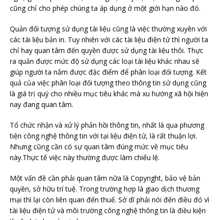
cũng chỉ cho phép chúng ta áp dụng ở một giới hạn nào đó.
Quản đối tượng sử dụng tài liệu cũng là việc thường xuyên với
các tài liệu bản in. Tuy nhiên với các tài liệu điện tử thì người ta
chỉ hay quan tâm đến quyền được sử dụng tài liệu thôi. Thực
ra quản được mức độ sử dụng các loại tài liệu khác nhau sẽ
giúp người ta nắm được đặc điểm để phân loại đối tượng. Kết
quả của việc phân loại đối tượng theo thông tin sử dụng cũng
là giá trị quý cho nhiều mục tiêu khác mà xu hướng xã hội hiện
nay đang quan tâm.
Tổ chức nhận và xử lý phản hồi thông tin, nhất là qua phương
tiện công nghệ thông tin với tại liệu điện tử, là rất thuận lợi.
Nhưng cũng cần có sự quan tâm đúng mức về mục tiêu
này.Thực tế việc này thường được làm chiếu lệ.
Một vấn đề cần phải quan tâm nữa là Copyright, bảo vệ bản
quyền, sở hữu trí tuệ. Trong trường hợp là giao dịch thương
mại thì lại còn liên quan đến thuế. Sở dĩ phải nói đến điều đó vì
tài liệu điện tử và môi trường công nghệ thông tin là điều kiện