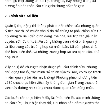
nắm giữ mọi thông tin, tài liệu trong tay hay không trong xu
hướng ảo hóa toàn cầu cũng như bùng nổ thông tin.
7. Chỉnh sửa tài liệu
Quản lý thụ động thì không phải lo đến chỉnh sửa nhưng quản
lý tích cực thì có muôn vàn lý do để chúng ta phải chỉnh sửa từ
nội dung tài liệu đến định dạng, mã hóa, lưu trữ, tác giả, bản
quyền, sở hữu trí tuệ…Và cũng không tránh khỏi phải quản lý
tài liệu trong các trường hợp có nhân bản, tái bản, phục chế,
chế bản, biến thể…và những trường hợp tài liệu bị ăn cắp, phá
hoại nữa.
Vì lý do gì đó chúng ta nhận được yêu cầu chỉnh sửa. Nhưng
chủ động tìm lỗi, xác minh để chỉnh sửa thì sao, có thuộc trách
nhiệm quản lý tài liệu hay không? Phương pháp, phương tiện
và tổ chức thực hiện việc này không đơn giản.Trong thực thế,
việc này dường như cũng chưa được quan tâm đúng mức.
Các bước cần thực hiện ở đây là: Phát hiện lỗi, xác minh thông
tin cần sửa; Thực hiện thay đổi; Ghi nhận bảo đảm nguyên tắc