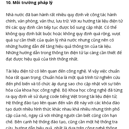
10. Môi trường pháp lý
Nhà nước đã ban hành rất nhiều quy định về công tác hành
chính, văn phòng, văn thư, lưu trữ. Với xu hướng tài liệu điện tử
thì các quy định cần tiếp tục được bổ sung cập nhật. Có thể
không quy định bắt buộc hoặc không quy định quá rộng, vưọt
quá sự cần thiết của quản lý nhà nước nhưng cũng nên có
những hướng dẫn để tăng hiệu quả thông tin của tài liệu.
Những hướng dẫn trong thông tin điện tử lại càng cần thiết để
đạt được hiệu quả của tính thống nhất.
Tài liệu điện tử có liên quan đến công nghệ. Vì vậy việc chuẩn
hóa rất quan trọng. Chuẩn hóa là một quá trình từ nghiên cứu
đến phổ biến và tổ chức áp dụng sao cho cập nhật với sự tiến
hóa của khoa học công nghệ. Bộ Khoa học công nghệ đã từng
ra quy định về sử dụng code tiếng Việt trong tài liệu điện tử;
Hệ thống đào tạo liên quan đến vấn đề này với các khóa đào
tạo dưới nhiều hình thức khác nhau khá nhiều nhưng tính phổ
cập của nó, ngay cả với những người cần biết cũng còn hạn
chế. Bên cạnh hệ thống đào tạo, cũng cần một hệ thống tra
cứu, hướng dẫn hiệu quả, nhất là dựa trên công nghệ thông