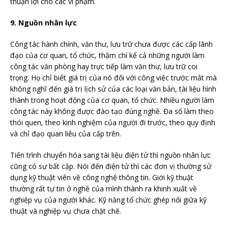
thuận lợi cho các vi phạm.
9. Nguồn nhân lực
Công tác hành chính, văn thư, lưu trữ chưa được các cấp lãnh
đạo của cơ quan, tổ chức, thậm chí kể cả những người làm
công tác văn phòng hay trực tiếp làm văn thư, lưu trữ coi
trọng. Họ chỉ biết giá trị của nó đối với công việc trước mắt mà
không nghĩ đến giá trị lịch sử của các loại văn bản, tài liệu hình
thành trong hoạt động của cơ quan, tổ chức. Nhiều người làm
công tác này không được đào tạo đúng nghề. Đa số làm theo
thói quen, theo kinh nghiệm của người đi trước, theo quy định
và chỉ đạo quan liêu của cấp trên.
Tiến trình chuyển hóa sang tài liệu điện tử thì nguồn nhân lực
cũng có sự bất cập. Nói đến điện tử thì các đơn vị thường sử
dụng kỹ thuật viên về công nghệ thông tin. Giới kỹ thuật
thường rất tự tin ở nghề của mình thành ra khinh xuất về
nghiệp vụ của người khác. Kỹ năng tổ chức ghép nối giữa kỹ
thuật và nghiệp vụ chưa chặt chẽ.