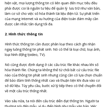
hiện vật, mọi lượng thông tin có liên quan đến mục tiêu đều
phải được coi là nguồn tư liệu để quản lý lưu trữ như văn bản,
làm cơ sở cho việc số hóa thành tài liệu điện tử. Sự phát triển
của mạng Internet và xu hướng của điện toán đám mây cần
được cân nhắc tân dụng tối đa.
2. Hình thức thông tin
Hình thức thông tin cần được phân loại theo cách ghi nhận
ngay luồng thông tin phát sinh. Nó có thể là loại chữ, loại ảnh,
loại hình độhg !(video, TV).
Nó cũng được định dạng ở các cấu trúc file khác nhau khi số
hóa thành file. Chúng ta không thể từ chối bất cứ cấu trúc file
nào của thông tin phát sinh nhưng cũng cần có lựa chọn chuẩn
để bảo đảm tính thống nhất cao và thuận tiện khi đưa vào cơ
sở dữ liệu. Tùy yêu cầu, bước xử lý tiếp theo có thể chuyển đổi
về một cấu trúc thống nhất.
Vào sâu nữa, ta nói đến cấu trúc diễn đạt thông tin. Người ta
thường nói đến mẫu, ví dụ điển hình như mẫu văn bản. Việc