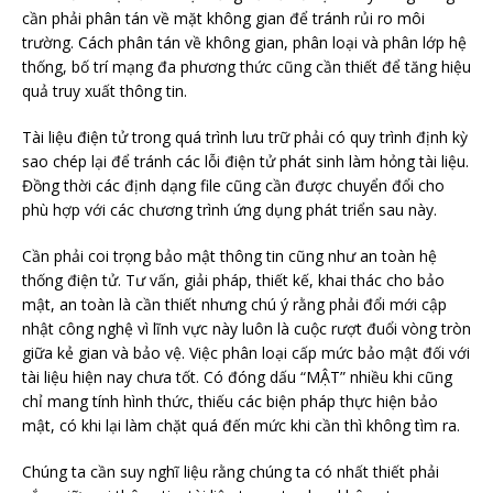
cần phải phân tán về mặt không gian để tránh rủi ro môi
trường. Cách phân tán về không gian, phân loại và phân lớp hệ
thống, bố trí mạng đa phương thức cũng cần thiết để tăng hiệu
quả truy xuất thông tin.
Tài liệu điện tử trong quá trình lưu trữ phải có quy trình định kỳ
sao chép lại để tránh các lỗi điện tử phát sinh làm hỏng tài liệu.
Đồng thời các định dạng file cũng cần được chuyển đổi cho
phù hợp với các chương trình ứng dụng phát triển sau này.
Cần phải coi trọng bảo mật thông tin cũng như an toàn hệ
thống điện tử. Tư vấn, giải pháp, thiết kế, khai thác cho bảo
mật, an toàn là cần thiết nhưng chú ý rằng phải đổi mới cập
nhật công nghệ vì lĩnh vực này luôn là cuộc rượt đuổi vòng tròn
giữa kẻ gian và bảo vệ. Việc phân loại cấp mức bảo mật đối với
tài liệu hiện nay chưa tốt. Có đóng dấu “MẬT” nhiều khi cũng
chỉ mang tính hình thức, thiếu các biện pháp thực hiện bảo
mật, có khi lại làm chặt quá đến mức khi cần thì không tìm ra.
Chúng ta cần suy nghĩ liệu rằng chúng ta có nhất thiết phải