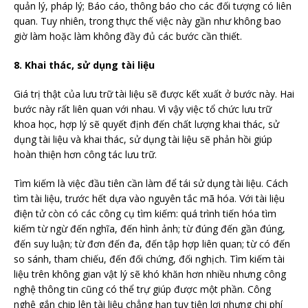
quản lý, pháp lý; Báo cáo, thông báo cho các đối tượng có liên
quan. Tuy nhiên, trong thực thế việc này gần như không bao
giờ làm hoặc làm không đầy đủ các bước cần thiết.
8. Khai thác, sử dụng tài liệu
Giá trị thật của lưu trữ tài liệu sẽ được kết xuất ở bước này. Hai
bước này rất liên quan với nhau. Vì vậy việc tổ chức lưu trữ
khoa học, hợp lý sẽ quyết định đến chất lượng khai thác, sử
dụng tài liệu và khai thác, sử dụng tài liệu sẽ phản hồi giúp
hoàn thiện hơn công tác lưu trữ.
Tìm kiếm là việc đầu tiên cần làm để tái sử dụng tài liệu. Cách
tìm tài liệu, trước hết dựa vào nguyên tắc mã hóa. Với tài liệu
điện tử còn có các công cụ tìm kiếm: quá trình tiến hóa tìm
kiếm từ ngừ đến nghĩa, đến hình ảnh; từ đúng đến gần đúng,
đến suy luận; từ đơn đến đa, đến tập hợp liên quan; từ có đến
so sánh, tham chiếu, đến đối chứng, đối nghịch. Tìm kiếm tài
liệu trên không gian vật lý sẽ khó khăn hơn nhiều nhưng công
nghệ thông tin cũng có thể trự giúp được một phần. Công
nghệ gắn chip lên tài liệu chẳng hạn tuy tiện lợi nhưng chi phí