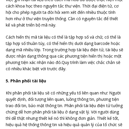
cách khoa học theo nguyên tắc thư viện. Thời đại điện tử, cơ
hội cho phép người ta đòi hỏi xem xét đến nhiều thuộc tính
hơn như ở thư viện truyền thống. Cần có nguyên tắc để thiết
kế và phát triển bộ mã này.
Cách hiển thị mã tài liệu có thể là tập hợp số và chữ, có thể là
tập hợp số thuần túy, có thể hiển thị dưới dạng barcode hoặc
dạng mã nhiều lớp. Trong trường hợp tài liệu điện tử, tài liệu sẽ
được nhận dạng thông qua các phương tiện hiển thị hoặc một
phương tiện xác nhận nào đó.Quy trình làm việc chắc chẳn sẽ
có nhiều khác biệt với trước đây.
5. Phân phối tài liệu
Khi phân phối tài liệu sẽ có những yếu tố liên quan như: Người
quyết định, đổi tượng liên quan, luồng thông tin, phương tiện
trao đổi tin, bảo mật thông tin. Phân phối tài liệu điện tử tưởng
chừng dễ hơn phân phối tài liệu ở dạng vật lý. Với người dùng
thì dễ thật nhưng thiết kế nó thì không đơn giản. Thiết kế tốt,
hiệu quả hệ thống thông tin và hiệu quả quản lý của tổ chức sẽ