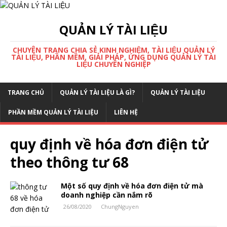
QUẢN LÝ TÀI LIỆU
CHUYÊN TRANG CHIA SẺ KINH NGHIỆM, TÀI LIỆU QUẢN LÝ
TÀI LIỆU, PHẦN MỀM, GIẢI PHÁP, ỨNG DỤNG QUẢN LÝ TÀI
LIỆU CHUYÊN NGHIỆP
TRANG CHỦ
QUẢN LÝ TÀI LIỆU LÀ GÌ?
QUẢN LÝ TÀI LIỆU
PHẦN MỀM QUẢN LÝ TÀI LIỆU
LIÊN HỆ
quy định về hóa đơn điện tử
theo thông tư 68
Một số quy định về hóa đơn điện tử mà
doanh nghiệp cần nắm rõ
26/08/2020
ChungNguyen