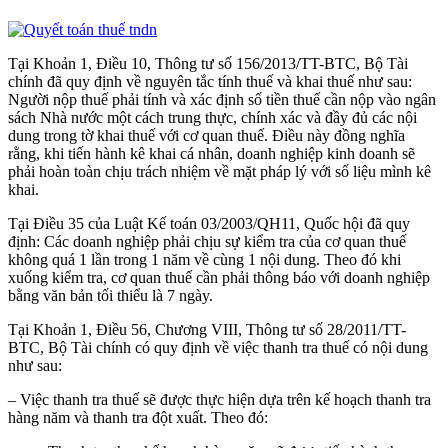
Tại Khoản 1, Điều 10, Thông tư số 156/2013/TT-BTC, Bộ Tài
chính đã quy định về nguyên tắc tính thuế và khai thuế như sau:
Người nộp thuế phải tính và xác định số tiền thuế cần nộp vào ngân
sách Nhà nước một cách trung thực, chính xác và đầy đủ các nội
dung trong tờ khai thuế với cơ quan thuế. Điều này đồng nghĩa
rằng, khi tiến hành kê khai cá nhân, doanh nghiệp kinh doanh sẽ
phải hoàn toàn chịu trách nhiệm về mặt pháp lý với số liệu mình kê
khai.
Tại Điều 35 của Luật Kế toán 03/2003/QH11, Quốc hội đã quy
định: Các doanh nghiệp phải chịu sự kiểm tra của cơ quan thuế
không quá 1 lần trong 1 năm về cùng 1 nội dung. Theo đó khi
xuống kiểm tra, cơ quan thuế cần phải thông báo với doanh nghiệp
bằng văn bản tối thiểu là 7 ngày.
Tại Khoản 1, Điều 56, Chương VIII, Thông tư số 28/2011/TT-
BTC, Bộ Tài chính có quy định về việc thanh tra thuế có nội dung
như sau:
– Việc thanh tra thuế sẽ được thực hiện dựa trên kế hoạch thanh tra
hàng năm và thanh tra đột xuất. Theo đó: