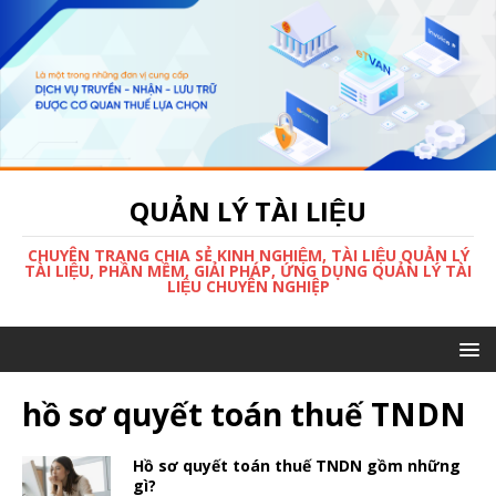
QUẢN LÝ TÀI LIỆU
CHUYÊN TRANG CHIA SẺ KINH NGHIỆM, TÀI LIỆU QUẢN LÝ
TÀI LIỆU, PHẦN MỀM, GIẢI PHÁP, ỨNG DỤNG QUẢN LÝ TÀI
LIỆU CHUYÊN NGHIỆP
hồ sơ quyết toán thuế TNDN
Hồ sơ quyết toán thuế TNDN gồm những
gì?