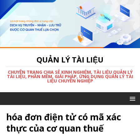
QUẢN LÝ TÀI LIỆU
CHUYÊN TRANG CHIA SẺ KINH NGHIỆM, TÀI LIỆU QUẢN LÝ
TÀI LIỆU, PHẦN MỀM, GIẢI PHÁP, ỨNG DỤNG QUẢN LÝ TÀI
LIỆU CHUYÊN NGHIỆP
hóa đơn điện tử có mã xác
thực của cơ quan thuế