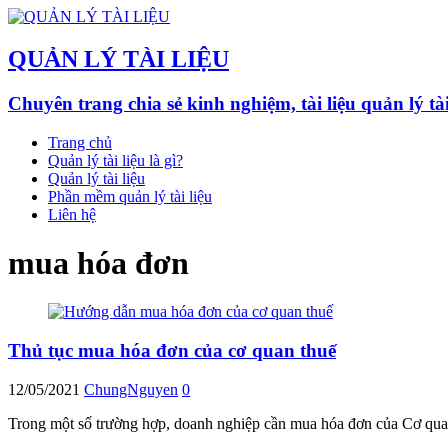
QUẢN LÝ TÀI LIỆU
Chuyên trang chia sẻ kinh nghiệm, tài liệu quản lý ta
Trang chủ
Quản lý tài liệu là gì?
Quản lý tài liệu
Phần mềm quản lý tài liệu
Liên hệ
mua hóa đơn
Thủ tục mua hóa đơn của cơ quan thuế
12/05/2021
ChungNguyen
0
Trong một số trường hợp, doanh nghiệp cần mua hóa đơn của Cơ qua