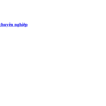
̣u chuyên nghiệp