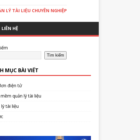
̉N LÝ TÀI LIỆU CHUYÊN NGHIỆP
LIÊN HỆ
kiếm
Tìm kiếm
H MỤC BÀI VIẾT
ơn điện tử
mềm quản lý tài liệu
lý tài liệu
ức