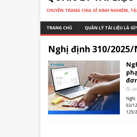
CHUYÊN TRANG CHIA SẺ KINH NGHIỆM, TÀI 
TRANG CHỦ
QUẢN LÝ TÀI LIỆU LÀ GÌ?
Nghị định 310/2025
Ngh
phạ
đơ
24
Nghị
02/12
125/