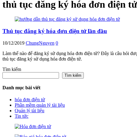
thủ tục đăng ký hóa đơn điện tử
Thủ tục đăng ký hóa đơn điện tử lần đầu
10/12/2019
ChungNguyen
0
Làm thế nào để đăng ký sử dụng hóa đơn điện tử? Đây là câu hỏi được
thủ tục đăng ký sử dụng hóa đơn điện tử.
Tìm kiếm
Tìm kiếm
Danh mục bài viết
hóa đơn điện tử
Phần mềm quản lý tài liệu
Quản lý tài liệu
Tin tức