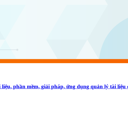
̀i liệu, phần mềm, giải pháp, ứng dụng quản lý tài liê