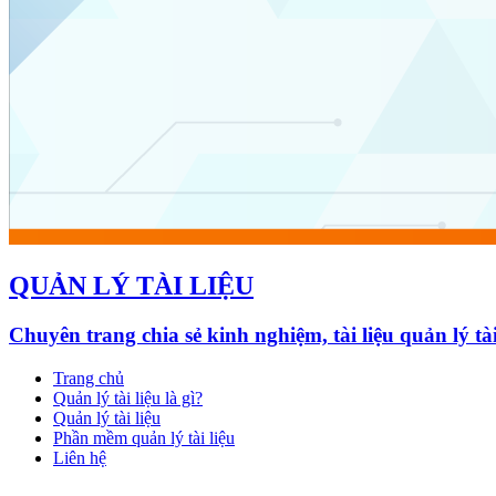
QUẢN LÝ TÀI LIỆU
Chuyên trang chia sẻ kinh nghiệm, tài liệu quản lý ta
Trang chủ
Quản lý tài liệu là gì?
Quản lý tài liệu
Phần mềm quản lý tài liệu
Liên hệ