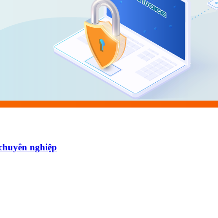
̣u chuyên nghiệp