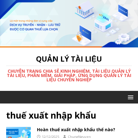
QUẢN LÝ TÀI LIỆU
CHUYÊN TRANG CHIA SẺ KINH NGHIỆM, TÀI LIỆU QUẢN LÝ
TÀI LIỆU, PHẦN MỀM, GIẢI PHÁP, ỨNG DỤNG QUẢN LÝ TÀI
LIỆU CHUYÊN NGHIỆP
thuế xuất nhập khẩu
Hoàn thuế xuất nhập khẩu thế nào?
12/12/2025
ChungNguyen