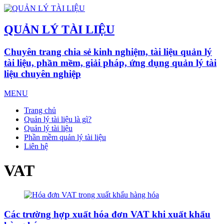
QUẢN LÝ TÀI LIỆU
Chuyên trang chia sẻ kinh nghiệm, tài liệu quản lý
tài liệu, phần mềm, giải pháp, ứng dụng quản lý tài
liệu chuyên nghiệp
MENU
Trang chủ
Quản lý tài liệu là gì?
Quản lý tài liệu
Phần mềm quản lý tài liệu
Liên hệ
VAT
Các trường hợp xuất hóa đơn VAT khi xuất khẩu