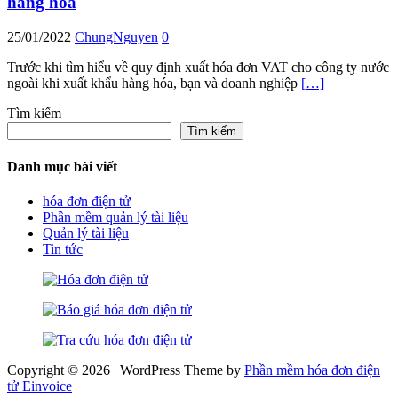
hàng hóa
25/01/2022
ChungNguyen
0
Trước khi tìm hiểu về quy định xuất hóa đơn VAT cho công ty nước
ngoài khi xuất khẩu hàng hóa, bạn và doanh nghiệp
[…]
Tìm kiếm
Tìm kiếm
Danh mục bài viết
hóa đơn điện tử
Phần mềm quản lý tài liệu
Quản lý tài liệu
Tin tức
Copyright © 2026 | WordPress Theme by
Phần mềm hóa đơn điện
tử Einvoice