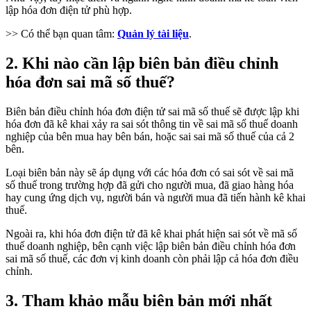
lập hóa đơn điện tử phù hợp.
>> Có thể bạn quan tâm:
Quản lý tài liệu
.
2. Khi nào cần lập biên bản điều chỉnh
hóa đơn sai mã số thuế?
Biên bản điều chỉnh hóa đơn điện tử sai mã số thuế sẽ được lập khi
hóa đơn đã kê khai xảy ra sai sót thông tin về sai mã số thuế doanh
nghiệp của bên mua hay bên bán, hoặc sai sai mã số thuế của cả 2
bên.
Loại biên bản này sẽ áp dụng với các hóa đơn có sai sót về sai mã
số thuế trong trường hợp đã gửi cho người mua, đã giao hàng hóa
hay cung ứng dịch vụ, người bán và người mua đã tiến hành kê khai
thuế.
Ngoài ra, khi hóa đơn điện tử đã kê khai phát hiện sai sót về mã số
thuế doanh nghiệp, bên cạnh việc lập biên bản điều chỉnh hóa đơn
sai mã số thuế, các đơn vị kinh doanh còn phải lập cả hóa đơn điều
chỉnh.
3. Tham khảo mẫu biên bản mới nhất