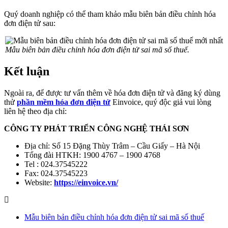
Quý doanh nghiệp có thể tham khảo mẫu biên bản điều chỉnh hóa
đơn điện tử sau:
Mẫu biên bản điều chỉnh hóa đơn điện tử sai mã số thuế.
Kết luận
Ngoài ra, để được tư vấn thêm về hóa đơn điện tử và đăng ký dùng
thử
phần mềm hóa đơn điện tử
Einvoice, quý độc giả vui lòng
liên hệ theo địa chỉ:
CÔNG TY PHÁT TRIỂN CÔNG NGHỆ THÁI SƠN
Địa chỉ: Số 15 Đặng Thùy Trâm – Cầu Giấy – Hà Nội
Tổng đài HTKH: 1900 4767 – 1900 4768
Tel : 024.37545222
Fax: 024.37545223
Website:
https://einvoice.vn/
Mẫu biên bản điều chỉnh hóa đơn điện tử sai mã số thuế