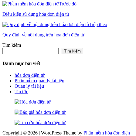
Trước đó
Điều kiện sử dụng hóa đơn điện tử
Tiếp theo
Quy định về nội dung trên hóa đơn điện tử
Tìm kiếm
Tìm kiếm
Danh mục bài viết
hóa đơn điện tử
Phần mềm quản lý tài liệu
Quản lý tài liệu
Tin tức
Copyright © 2026 | WordPress Theme by
Phần mềm hóa đơn điện