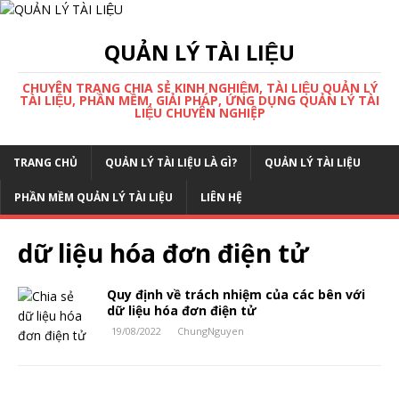
QUẢN LÝ TÀI LIỆU
CHUYÊN TRANG CHIA SẺ KINH NGHIỆM, TÀI LIỆU QUẢN LÝ
TÀI LIỆU, PHẦN MỀM, GIẢI PHÁP, ỨNG DỤNG QUẢN LÝ TÀI
LIỆU CHUYÊN NGHIỆP
TRANG CHỦ
QUẢN LÝ TÀI LIỆU LÀ GÌ?
QUẢN LÝ TÀI LIỆU
PHẦN MỀM QUẢN LÝ TÀI LIỆU
LIÊN HỆ
dữ liệu hóa đơn điện tử
Quy định về trách nhiệm của các bên với
dữ liệu hóa đơn điện tử
19/08/2022
ChungNguyen