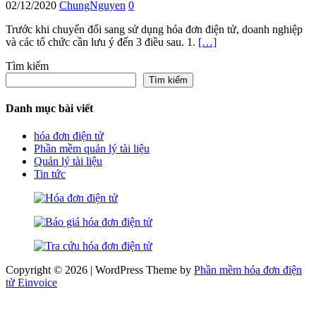
02/12/2020
ChungNguyen
0
Trước khi chuyển đổi sang sử dụng hóa đơn điện tử, doanh nghiệp
và các tổ chức cần lưu ý đến 3 điều sau. 1.
[…]
Tìm kiếm
Tìm kiếm
Danh mục bài viết
hóa đơn điện tử
Phần mềm quản lý tài liệu
Quản lý tài liệu
Tin tức
Copyright © 2026 | WordPress Theme by
Phần mềm hóa đơn điện
tử Einvoice