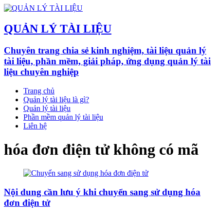
QUẢN LÝ TÀI LIỆU
Chuyên trang chia sẻ kinh nghiệm, tài liệu quản lý
tài liệu, phần mềm, giải pháp, ứng dụng quản lý tài
liệu chuyên nghiệp
Trang chủ
Quản lý tài liệu là gì?
Quản lý tài liệu
Phần mềm quản lý tài liệu
Liên hệ
hóa đơn điện tử không có mã
Nội dung cần lưu ý khi chuyển sang sử dụng hóa
đơn điện tử