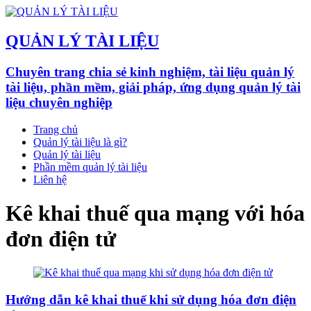
QUẢN LÝ TÀI LIỆU
Chuyên trang chia sẻ kinh nghiệm, tài liệu quản lý
tài liệu, phần mềm, giải pháp, ứng dụng quản lý tài
liệu chuyên nghiệp
Trang chủ
Quản lý tài liệu là gì?
Quản lý tài liệu
Phần mềm quản lý tài liệu
Liên hệ
Kê khai thuế qua mạng với hóa
đơn điện tử
Hướng dẫn kê khai thuế khi sử dụng hóa đơn điện