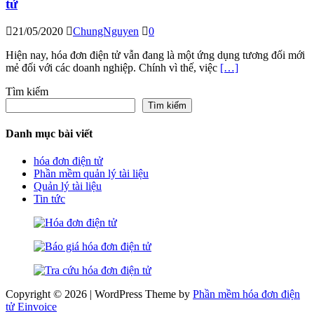
tử
21/05/2020
ChungNguyen
0
Hiện nay, hóa đơn điện tử vẫn đang là một ứng dụng tương đối mới
mẻ đối với các doanh nghiệp. Chính vì thế, việc
[…]
Tìm kiếm
Tìm kiếm
Danh mục bài viết
hóa đơn điện tử
Phần mềm quản lý tài liệu
Quản lý tài liệu
Tin tức
Copyright © 2026 | WordPress Theme by
Phần mềm hóa đơn điện
tử Einvoice