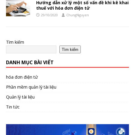
Hướng dẫn xử lý một số vấn đề khi kê khai
thuế với hóa đơn điện tử
29/10/2020
ChungNguyen
Tìm kiếm
Tìm kiếm
DANH MỤC BÀI VIẾT
hóa đơn điện tử
Phần mềm quản lý tài liệu
Quản lý tài liệu
Tin tức