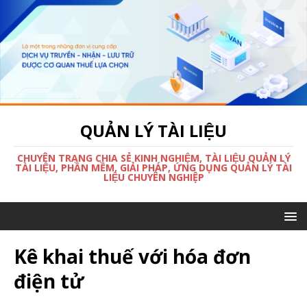
QUẢN LÝ TÀI LIỆU
CHUYÊN TRANG CHIA SẺ KINH NGHIỆM, TÀI LIỆU QUẢN LÝ
TÀI LIỆU, PHẦN MỀM, GIẢI PHÁP, ỨNG DỤNG QUẢN LÝ TÀI
LIỆU CHUYÊN NGHIỆP
Kê khai thuế với hóa đơn
điện tử