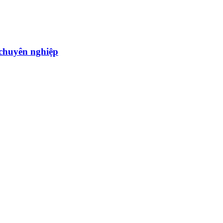
̣u chuyên nghiệp