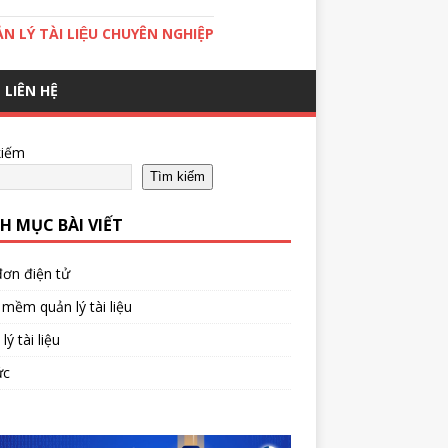
̉N LÝ TÀI LIỆU CHUYÊN NGHIỆP
LIÊN HỆ
kiếm
Tìm kiếm
H MỤC BÀI VIẾT
ơn điện tử
mềm quản lý tài liệu
lý tài liệu
ức