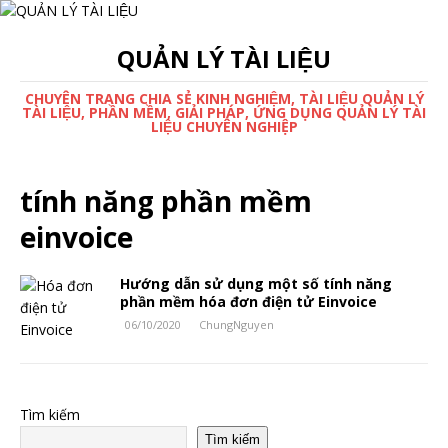
QUẢN LÝ TÀI LIỆU
CHUYÊN TRANG CHIA SẺ KINH NGHIỆM, TÀI LIỆU QUẢN LÝ
TÀI LIỆU, PHẦN MỀM, GIẢI PHÁP, ỨNG DỤNG QUẢN LÝ TÀI
LIỆU CHUYÊN NGHIỆP
tính năng phần mềm
einvoice
Hướng dẫn sử dụng một số tính năng
phần mềm hóa đơn điện tử Einvoice
06/10/2020
ChungNguyen
Tìm kiếm
Tìm kiếm