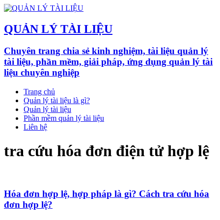
QUẢN LÝ TÀI LIỆU
Chuyên trang chia sẻ kinh nghiệm, tài liệu quản lý
tài liệu, phần mềm, giải pháp, ứng dụng quản lý tài
liệu chuyên nghiệp
Trang chủ
Quản lý tài liệu là gì?
Quản lý tài liệu
Phần mềm quản lý tài liệu
Liên hệ
tra cứu hóa đơn điện tử hợp lệ
Hóa đơn hợp lệ, hợp pháp là gì? Cách tra cứu hóa
đơn hợp lệ?