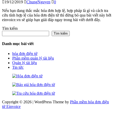
19/12/2019
ChungNguyen
0
Nếu bạn đang thắc mắc hóa đơn hợp lệ, hợp pháp là gì và cách tra
cứu tính hợp lệ của hóa đơn điện tử thì đừng bỏ qua bài viết này bởi
einvoice.vn sẽ giúp bạn giải đáp ngay trong bài viết dưới đây.
Tìm kiếm
Tìm kiếm
Danh mục bài viết
hóa đơn điện tử
Phần mềm quản lý tài liệu
Quản lý tài liệu
Tin tức
Copyright © 2026 | WordPress Theme by
Phần mềm hóa đơn điện
tử Einvoice