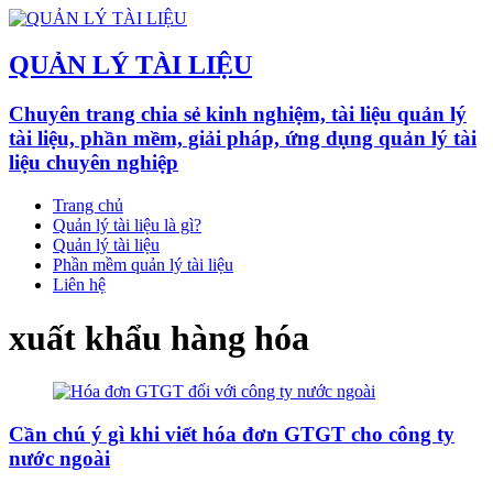
QUẢN LÝ TÀI LIỆU
Chuyên trang chia sẻ kinh nghiệm, tài liệu quản lý
tài liệu, phần mềm, giải pháp, ứng dụng quản lý tài
liệu chuyên nghiệp
Trang chủ
Quản lý tài liệu là gì?
Quản lý tài liệu
Phần mềm quản lý tài liệu
Liên hệ
xuất khẩu hàng hóa
Cần chú ý gì khi viết hóa đơn GTGT cho công ty
nước ngoài