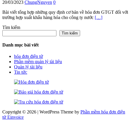
20/03/2023
ChungNguyen
0
Bài viết tổng hợp những quy định cơ bản về hóa đơn GTGT đối với
trường hợp xuất khẩu hàng hóa cho công ty nước
[…]
Tìm kiếm
Tìm kiếm
Danh mục bài viết
hóa đơn điện tử
Phần mềm quản lý tài liệu
Quản lý tài liệu
Tin tức
Copyright © 2026 | WordPress Theme by
Phần mềm hóa đơn điện
tử Einvoice