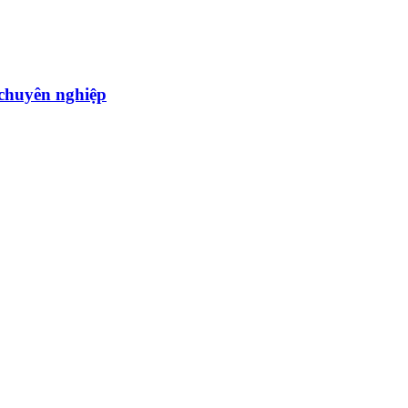
̣u chuyên nghiệp