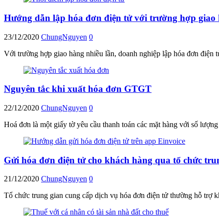
Hướng dẫn lập hóa đơn điện tử với trường hợp giao 
23/12/2020
ChungNguyen
0
Với trường hợp giao hàng nhiều lần, doanh nghiệp lập hóa đơn điện t
Nguyên tắc khi xuất hóa đơn GTGT
22/12/2020
ChungNguyen
0
Hoá đơn là một giấy tờ yêu cầu thanh toán các mặt hàng với số lượng v
Gửi hóa đơn điện tử cho khách hàng qua tổ chức tru
21/12/2020
ChungNguyen
0
Tổ chức trung gian cung cấp dịch vụ hóa đơn điện tử thường hỗ trợ 