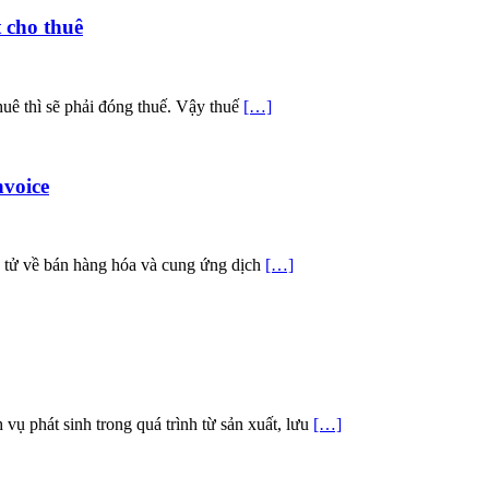
 cho thuê
thuê thì sẽ phải đóng thuế. Vậy thuế
[…]
nvoice
ện tử về bán hàng hóa và cung ứng dịch
[…]
 vụ phát sinh trong quá trình từ sản xuất, lưu
[…]