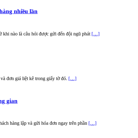
hàng nhiều lần
ử khi nào là câu hỏi được gửi đến đội ngũ phát
[…]
à đơn giá liệt kê trong giấy tờ đó.
[…]
ng gian
khách hàng lập và gửi hóa đơn ngay trên phần
[…]