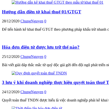
Hướng dẫn điền tờ khai thuế 01/GTGT
28/12/2020
ChungNguyen
0
Để tiến hành kê khai thuế GTGT theo phương pháp khấu trừ nhanh c
Hóa đơn điện tử được lưu trữ thế nào?
25/12/2020
ChungNguyen
0
Bài viết giải đáp thắc mắc từ quý độc giả gửi đến đội ngũ phát triển 
3 lưu ý khi doanh nghiệp thực hiện quyết toán thuế
24/12/2020
ChungNguyen
0
Quyết toán thuế TNDN được hiểu là việc doanh nghiệp phải kê khai 