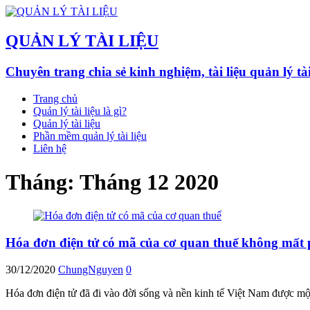
QUẢN LÝ TÀI LIỆU
Chuyên trang chia sẻ kinh nghiệm, tài liệu quản lý ta
Trang chủ
Quản lý tài liệu là gì?
Quản lý tài liệu
Phần mềm quản lý tài liệu
Liên hệ
Tháng:
Tháng 12 2020
Hóa đơn điện tử có mã của cơ quan thuế không mất 
30/12/2020
ChungNguyen
0
Hóa đơn điện tử đã đi vào đời sống và nền kinh tế Việt Nam được m