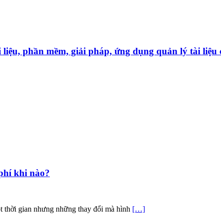
̀i liệu, phần mềm, giải pháp, ứng dụng quản lý tài liê
phí khi nào?
ột thời gian nhưng những thay đổi mà hình
[…]