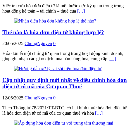
Việc tra cứu hóa đơn điện tử là một bước cực kỳ quan trọng trong
hoạt động kế toán – tài chính – thuế của
[…]
Thế nào là hóa đơn điện tử không hợp lệ?
20/05/2025
ChungNguyen
0
Hóa đơn là một chứng từ quan trọng trong hoạt động kinh doanh,
giúp ghi nhận các giao dịch mua bán hàng hóa, cung cấp
[…]
Cập nhật quy định mới nhất về điều chỉnh hóa đơn
điện tử có mã của Cơ quan Thuế
12/05/2025
ChungNguyen
0
Theo Thông tư 78/2021/TT-BTC, có hai hình thức hóa đơn điện tử
là hóa đơn điện tử có mã của cơ quan thuế và hóa
[…]