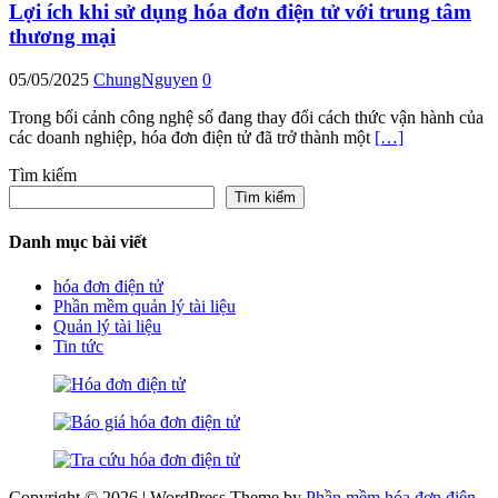
Lợi ích khi sử dụng hóa đơn điện tử với trung tâm
thương mại
05/05/2025
ChungNguyen
0
Trong bối cảnh công nghệ số đang thay đổi cách thức vận hành của
các doanh nghiệp, hóa đơn điện tử đã trở thành một
[…]
Tìm kiếm
Tìm kiếm
Danh mục bài viết
hóa đơn điện tử
Phần mềm quản lý tài liệu
Quản lý tài liệu
Tin tức
Copyright © 2026 | WordPress Theme by
Phần mềm hóa đơn điện