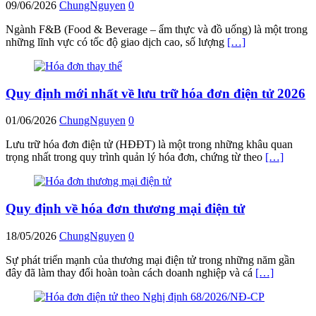
09/06/2026
ChungNguyen
0
Ngành F&B (Food & Beverage – ẩm thực và đồ uống) là một trong
những lĩnh vực có tốc độ giao dịch cao, số lượng
[…]
Quy định mới nhất về lưu trữ hóa đơn điện tử 2026
01/06/2026
ChungNguyen
0
Lưu trữ hóa đơn điện tử (HĐĐT) là một trong những khâu quan
trọng nhất trong quy trình quản lý hóa đơn, chứng từ theo
[…]
Quy định về hóa đơn thương mại điện tử
18/05/2026
ChungNguyen
0
Sự phát triển mạnh của thương mại điện tử trong những năm gần
đây đã làm thay đổi hoàn toàn cách doanh nghiệp và cá
[…]