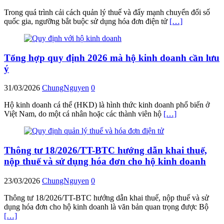
Trong quá trình cải cách quản lý thuế và đẩy mạnh chuyển đổi số
quốc gia, ngưỡng bắt buộc sử dụng hóa đơn điện tử
[…]
Tổng hợp quy định 2026 mà hộ kinh doanh cần lưu
ý
31/03/2026
ChungNguyen
0
Hộ kinh doanh cá thể (HKD) là hình thức kinh doanh phổ biến ở
Việt Nam, do một cá nhân hoặc các thành viên hộ
[…]
Thông tư 18/2026/TT-BTC hướng dẫn khai thuế,
nộp thuế và sử dụng hóa đơn cho hộ kinh doanh
23/03/2026
ChungNguyen
0
Thông tư 18/2026/TT-BTC hướng dẫn khai thuế, nộp thuế và sử
dụng hóa đơn cho hộ kinh doanh là văn bản quan trọng được Bộ
[…]