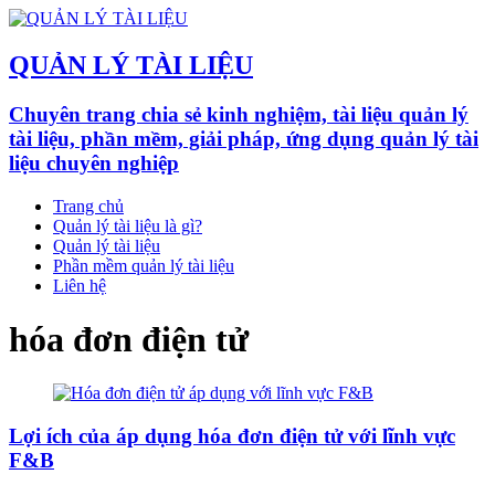
QUẢN LÝ TÀI LIỆU
Chuyên trang chia sẻ kinh nghiệm, tài liệu quản lý
tài liệu, phần mềm, giải pháp, ứng dụng quản lý tài
liệu chuyên nghiệp
Trang chủ
Quản lý tài liệu là gì?
Quản lý tài liệu
Phần mềm quản lý tài liệu
Liên hệ
hóa đơn điện tử
Lợi ích của áp dụng hóa đơn điện tử với lĩnh vực
F&B