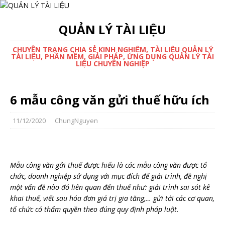
QUẢN LÝ TÀI LIỆU
CHUYÊN TRANG CHIA SẺ KINH NGHIỆM, TÀI LIỆU QUẢN LÝ
TÀI LIỆU, PHẦN MỀM, GIẢI PHÁP, ỨNG DỤNG QUẢN LÝ TÀI
LIỆU CHUYÊN NGHIỆP
6 mẫu công văn gửi thuế hữu ích
11/12/2020
ChungNguyen
Mẫu công văn gửi thuế được hiểu là các mẫu công văn được tổ
chức, doanh nghiệp sử dụng với mục đích để giải trình, đề nghị
một vấn đề nào đó liên quan đến thuế như: giải trình sai sót kê
khai thuế, viết sau hóa đơn giá trị gia tăng,… gửi tới các cơ quan,
tổ chức có thẩm quyền theo đúng quy định pháp luật.