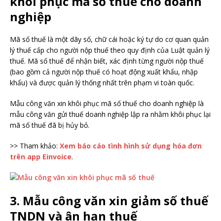
khôi phục mã số thuế cho doanh
nghiệp
Mã số thuế là một dãy số, chữ cái hoặc ký tự do cơ quan quản
lý thuế cấp cho người nộp thuế theo quy định của Luật quản lý
thuế. Mã số thuế để nhận biết, xác định từng người nộp thuế
(bao gồm cả người nộp thuế có hoạt động xuất khẩu, nhập
khẩu) và được quản lý thống nhất trên phạm vi toàn quốc.
Mẫu công văn xin khôi phục mã số thuế cho doanh nghiệp là
mẫu công văn gửi thuế doanh nghiệp lập ra nhằm khôi phục lại
mã số thuế đã bị hủy bỏ.
>> Tham khảo:
Xem báo cáo tình hình sử dụng hóa đơn
trên app Einvoice
.
3. Mẫu công văn xin giảm số thuế
TNDN và ân hạn thuế