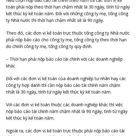
Nếu chọn nộp báo cáo tài chính theo năm thì các đơn vị kế
toán phải nộp theo thời hạn chậm nhất là 30 ngày, tính từ ngày
kết thúc kỳ kế toán năm. Đối với những công ty mẹ, tổng công
ty Nhà nước thì thời hạn chậm nhất sẽ là 90 ngày.
Theo đó, các đơn vị kế toán trực thuộc tổng công ty Nhà nước
phải nộp báo cáo cho công ty mẹ, tổng công ty theo thời hạn
do chính công ty mẹ, tổng công ty quy định.
– Thời hạn phải nộp báo cáo tài chính với các doanh nghiệp
khác
Đối với các đơn vị kế toán của doanh nghiệp tư nhân hay các
công ty hợp danh thì cần nộp báo cáo tài chính năm chậm
nhất là 30 ngày, tính từ ngày kết thúc kỳ kế toán năm.
Với các đơn vị kế toán thuộc các doanh nghiệp khác thì việc
nộp báo cáo tài chính năm chậm nhất là 90 ngày, tính từ ngày
kết thúc kỳ kế toán năm.
Ngoài ra, các đơn vị kế toán trực thuộc phải nộp báo cáo tài