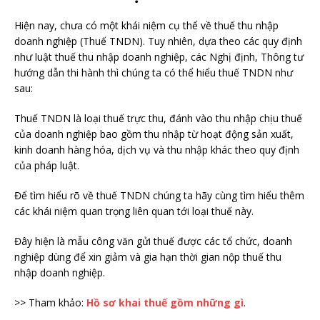
Hiện nay, chưa có một khái niệm cụ thể về thuế thu nhập
doanh nghiệp (Thuế TNDN). Tuy nhiên, dựa theo các quy định
như luật thuế thu nhập doanh nghiệp, các Nghị định, Thông tư
hướng dẫn thi hành thì chúng ta có thể hiểu thuế TNDN như
sau:
Thuế TNDN là loại thuế trực thu, đánh vào thu nhập chịu thuế
của doanh nghiệp bao gồm thu nhập từ hoạt động sản xuất,
kinh doanh hàng hóa, dịch vụ và thu nhập khác theo quy định
của pháp luật.
Để tìm hiểu rõ về thuế TNDN chúng ta hãy cùng tìm hiểu thêm
các khái niệm quan trọng liên quan tới loại thuế này.
Đây hiện là mẫu công văn gửi thuế được các tổ chức, doanh
nghiệp dùng để xin giảm và gia hạn thời gian nộp thuế thu
nhập doanh nghiệp.
>> Tham khảo:
Hồ sơ khai thuế gồm những gì
.