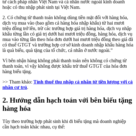
tư cách pháp nhân Việt Nam và cá nhân nước ngoài kinh doanh
hoặc có thu nhập phát sinh tại Việt Nam.
2. Có chứng từ thanh toán không dùng tiền mặt đối với hàng hóa,
dịch vụ mua vào (bao gồm cả hàng hóa nhập khẩu) từ hai mươi
triệu đồng trở lên, trừ các trường hợp giá trị hàng hóa, dịch vụ nhập
khẩu từng lần có giá trị dưới hai mươi triệu đồng, hàng hóa, dịch vụ
mua vào từng lần theo hóa đơn dưới hai mươi triệu đồng theo giá đã
có thuế GTGT và trường hợp cơ sở kinh doanh nhập khẩu hàng hóa
là quà biếu, quà tặng của tổ chức, cá nhân ở nước ngoài.”
Vì bên nhận hàng không phải thanh toán nên không có chứng từ
thanh toán, vì vậy không được khấu trừ thuế GTGT của hóa đơn
hàng biếu tặng.
>> Tham khảo:
Tính thuế thu nhập cá nhân từ tiền lương với cá
nhân cư trú
.
2. Hướng dẫn hạch toán với bên biếu tặng
hàng hóa
Tùy theo trường hợp phát sinh khi đi biếu tặng mà doanh nghiệp
cần hạch toán khác nhau, cụ thể: