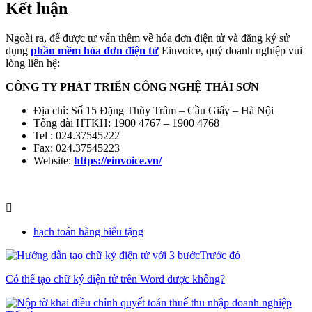
Kết luận
Ngoài ra, để được tư vấn thêm về hóa đơn điện tử và đăng ký sử
dụng
phần mềm hóa đơn điện tử
Einvoice, quý doanh nghiệp vui
lòng liên hệ:
CÔNG TY PHÁT TRIỂN CÔNG NGHỆ THÁI SƠN
Địa chỉ: Số 15 Đặng Thùy Trâm – Cầu Giấy – Hà Nội
Tổng đài HTKH: 1900 4767 – 1900 4768
Tel : 024.37545222
Fax: 024.37545223
Website:
https://einvoice.vn/
hạch toán hàng biếu tặng
Trước đó
Có thể tạo chữ ký điện tử trên Word được không?