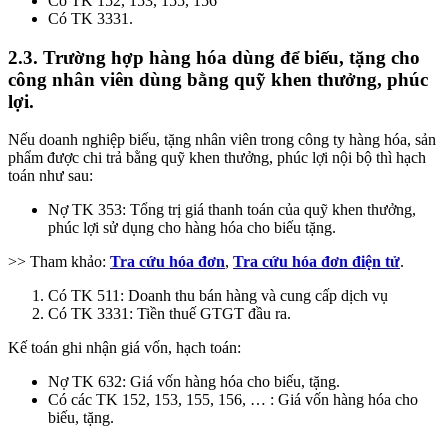
Có TK 152, 153, 155, 156
Có TK 3331.
2.3. Trường hợp hàng hóa dùng để biếu, tặng cho
công nhân viên dùng bằng quỹ khen thưởng, phúc
lợi.
Nếu doanh nghiệp biếu, tặng nhân viên trong công ty hàng hóa, sản
phẩm được chi trả bằng quỹ khen thưởng, phúc lợi nội bộ thì hạch
toán như sau:
Nợ TK 353: Tổng trị giá thanh toán của quỹ khen thưởng,
phúc lợi sử dụng cho hàng hóa cho biếu tặng.
>> Tham khảo:
Tra cứu hóa đơn
,
Tra cứu hóa đơn điện tử
.
Có TK 511: Doanh thu bán hàng và cung cấp dịch vụ
Có TK 3331: Tiền thuế GTGT đầu ra.
Kế toán ghi nhận giá vốn, hạch toán:
Nợ TK 632: Giá vốn hàng hóa cho biếu, tặng.
Có các TK 152, 153, 155, 156, … : Giá vốn hàng hóa cho
biếu, tặng.