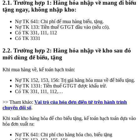
2.1. Trường hợp 1: Hàng hóa nhập về mang đi biếu
tặng ngay, không nhập kho:
Nợ TK 641: Chi phí để mua hàng biếu, tặng.
Nợ TK 133: Tiền thuế GTGT đầu vào (nếu có).
Có TK 331, 111, 112
Có TK 3331
2.2. Trường hợp 2: Hàng hóa nhập về kho sau đó
mới dùng để biếu, tặng
Khi mua hàng về, kế toán hạch toán:
Nợ TK 152, 153, 156: Trị giá hàng hóa mua về để biếu tặng.
Nợ TK 1331: Tiền thuế GTGT được khấu trừ.
Có TK 331, 111, 112,…
>> Tham khảo:
Vai trò của hóa đơn điện tử trên hành trình
chuyển đổi số
.
Khi xuất kho hàng hóa để cho biếu tặng, kế toán hạch toán dựa vào
hóa đơn xuất ra:
Nợ TK 641: Chi phí cho hàng hóa cho, biếu tặng