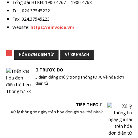
Tổng đài HTKH: 1900 4767 – 1900 4768
Tel : 024.37545222
Fax: 024.37545223
Website:
https://einvoice.vn/
HÓA ĐƠN ĐIỆN TỬ
VÉ XE KHÁCH
TRƯỚC ĐÓ
3 điểm đáng chú ý trong Thông tư 78 về hóa đơn
điện tử
TIẾP THEO
Xử lý thông tin ngày trên hóa đơn ghi sai thế nào?