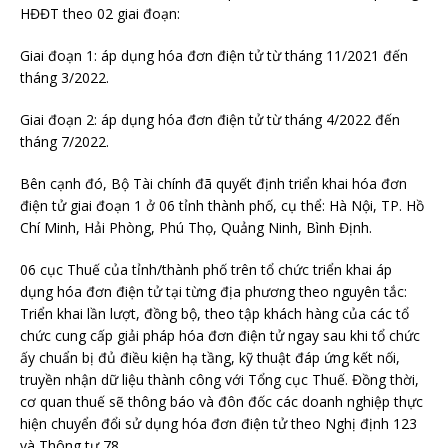
HĐĐT theo 02 giai đoạn:
Giai đoạn 1: áp dụng hóa đơn điện tử từ tháng 11/2021 đến
tháng 3/2022.
Giai đoạn 2: áp dụng hóa đơn điện tử từ tháng 4/2022 đến
tháng 7/2022.
Bên cạnh đó, Bộ Tài chính đã quyết định triển khai hóa đơn
điện tử giai đoạn 1 ở 06 tỉnh thành phố, cụ thể: Hà Nội, TP. Hồ
Chí Minh, Hải Phòng, Phú Thọ, Quảng Ninh, Bình Định.
06 cục Thuế của tỉnh/thành phố trên tổ chức triển khai áp
dụng hóa đơn điện tử tại từng địa phương theo nguyên tắc:
Triển khai lần lượt, đồng bộ, theo tập khách hàng của các tổ
chức cung cấp giải pháp hóa đơn điện tử ngay sau khi tổ chức
ấy chuẩn bị đủ điều kiện hạ tầng, kỹ thuật đáp ứng kết nối,
truyền nhận dữ liệu thành công với Tổng cục Thuế. Đồng thời,
cơ quan thuế sẽ thông báo và đôn đốc các doanh nghiệp thực
hiện chuyển đổi sử dụng hóa đơn điện tử theo Nghị định 123
và Thông tư 78.