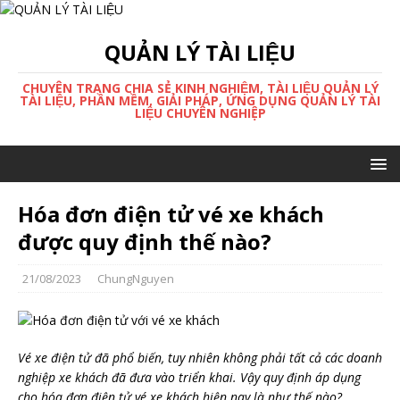
QUẢN LÝ TÀI LIỆU
CHUYÊN TRANG CHIA SẺ KINH NGHIỆM, TÀI LIỆU QUẢN LÝ
TÀI LIỆU, PHẦN MỀM, GIẢI PHÁP, ỨNG DỤNG QUẢN LÝ TÀI
LIỆU CHUYÊN NGHIỆP
Hóa đơn điện tử vé xe khách
được quy định thế nào?
21/08/2023
ChungNguyen
Vé xe điện tử đã phổ biến, tuy nhiên không phải tất cả các doanh
nghiệp xe khách đã đưa vào triển khai. Vậy quy định áp dụng
cho hóa đơn điện tử vé xe khách hiện nay là như thế nào?