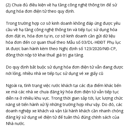
(2) Chưa đủ điều kiện về hạ tầng công nghệ thông tin để sử
dụng hóa đơn điện tử theo quy định.
Trong trường hợp cơ sở kinh doanh không đáp ứng được yêu
cầu về hạ tầng công nghệ thông tin và tiếp tục sử dụng hóa
đơn đặt in, hóa đơn tự in, cơ sở kinh doanh cần gửi dữ liệu
hóa đơn đến cơ quan thuế theo Mẫu số 03/DL-HĐĐT Phụ lục
IA được ban hành kèm theo Nghị định số 123/2020/NĐ-CP,
đồng thời nộp tờ khai thuế giá trị gia tăng.
Do quy định bắt buộc sử dụng hóa đơn điện tử vẫn đang được
nới lỏng, nhiều nhà xe tiếp tục sử dụng vé xe giấy cũ
Ngoài ra, tình trạng việc rước khách tại các địa điểm khác bến
xe mà các nhà xe chưa đăng ký hóa đơn điện tử vẫn tiếp tục
diễn ra ở nhiều khu vực. Trong thời gian sắp tới, lực lượng chức
năng sẽ tiến hành xử lý những trường hợp như vậy. Do đó, các
doanh nghiệp xe khách và vận tải hành khách cần nhanh chóng
đăng ký sử dụng vé điện tử để tuân thủ đúng chính sách của
Nhà nước.