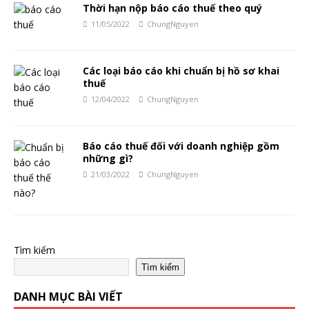
Thời hạn nộp báo cáo thuế theo quý
11/05/2022
ChungNguyen
Các loại báo cáo khi chuẩn bị hồ sơ khai
thuế
12/04/2022
ChungNguyen
Báo cáo thuế đối với doanh nghiệp gồm
những gì?
21/03/2022
ChungNguyen
Tìm kiếm
Tìm kiếm
DANH MỤC BÀI VIẾT