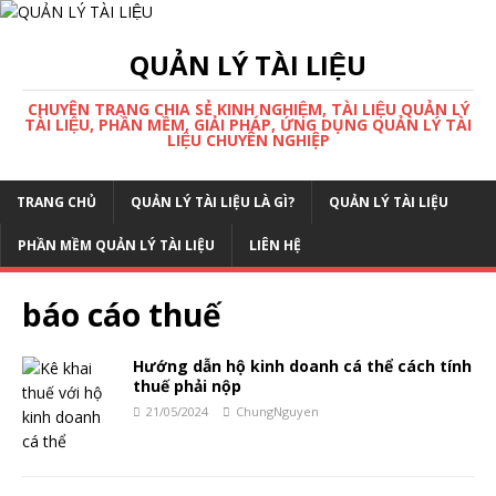
QUẢN LÝ TÀI LIỆU
CHUYÊN TRANG CHIA SẺ KINH NGHIỆM, TÀI LIỆU QUẢN LÝ
TÀI LIỆU, PHẦN MỀM, GIẢI PHÁP, ỨNG DỤNG QUẢN LÝ TÀI
LIỆU CHUYÊN NGHIỆP
TRANG CHỦ
QUẢN LÝ TÀI LIỆU LÀ GÌ?
QUẢN LÝ TÀI LIỆU
PHẦN MỀM QUẢN LÝ TÀI LIỆU
LIÊN HỆ
báo cáo thuế
Hướng dẫn hộ kinh doanh cá thể cách tính
thuế phải nộp
21/05/2024
ChungNguyen