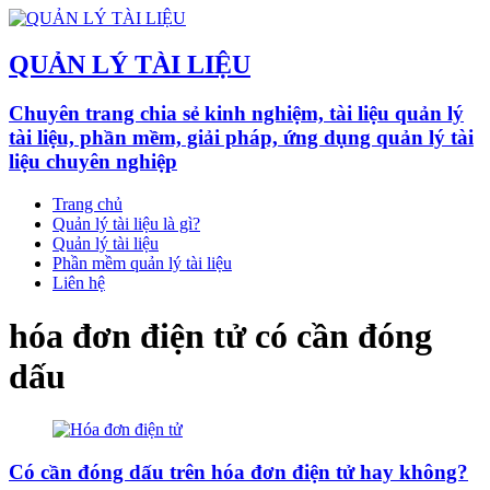
QUẢN LÝ TÀI LIỆU
Chuyên trang chia sẻ kinh nghiệm, tài liệu quản lý
tài liệu, phần mềm, giải pháp, ứng dụng quản lý tài
liệu chuyên nghiệp
Trang chủ
Quản lý tài liệu là gì?
Quản lý tài liệu
Phần mềm quản lý tài liệu
Liên hệ
hóa đơn điện tử có cần đóng
dấu
Có cần đóng dấu trên hóa đơn điện tử hay không?