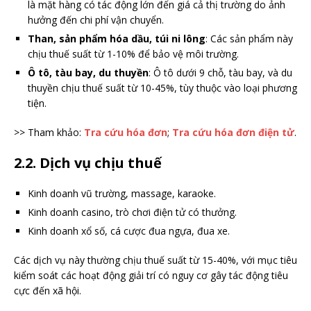
là mặt hàng có tác động lớn đến giá cả thị trường do ảnh
hưởng đến chi phí vận chuyển.
Than, sản phẩm hóa dầu, túi ni lông
: Các sản phẩm này
chịu thuế suất từ 1-10% để bảo vệ môi trường.
Ô tô, tàu bay, du thuyền
: Ô tô dưới 9 chỗ, tàu bay, và du
thuyền chịu thuế suất từ 10-45%, tùy thuộc vào loại phương
tiện.
>> Tham khảo:
Tra cứu hóa đơn
;
Tra cứu hóa đơn điện tử
.
2.2. Dịch vụ chịu thuế
Kinh doanh vũ trường, massage, karaoke.
Kinh doanh casino, trò chơi điện tử có thưởng.
Kinh doanh xổ số, cá cược đua ngựa, đua xe.
Các dịch vụ này thường chịu thuế suất từ 15-40%, với mục tiêu
kiểm soát các hoạt động giải trí có nguy cơ gây tác động tiêu
cực đến xã hội.