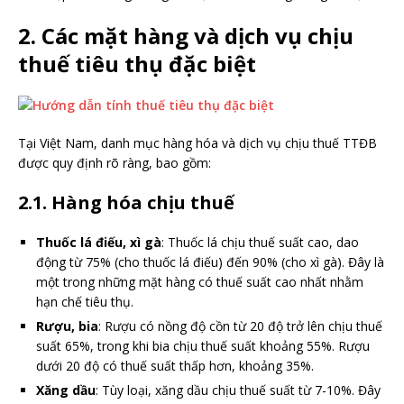
2. Các mặt hàng và dịch vụ chịu
thuế tiêu thụ đặc biệt
Tại Việt Nam, danh mục hàng hóa và dịch vụ chịu thuế TTĐB
được quy định rõ ràng, bao gồm:
2.1. Hàng hóa chịu thuế
Thuốc lá điếu, xì gà
: Thuốc lá chịu thuế suất cao, dao
động từ 75% (cho thuốc lá điếu) đến 90% (cho xì gà). Đây là
một trong những mặt hàng có thuế suất cao nhất nhằm
hạn chế tiêu thụ.
Rượu, bia
: Rượu có nồng độ cồn từ 20 độ trở lên chịu thuế
suất 65%, trong khi bia chịu thuế suất khoảng 55%. Rượu
dưới 20 độ có thuế suất thấp hơn, khoảng 35%.
Xăng dầu
: Tùy loại, xăng dầu chịu thuế suất từ 7-10%. Đây