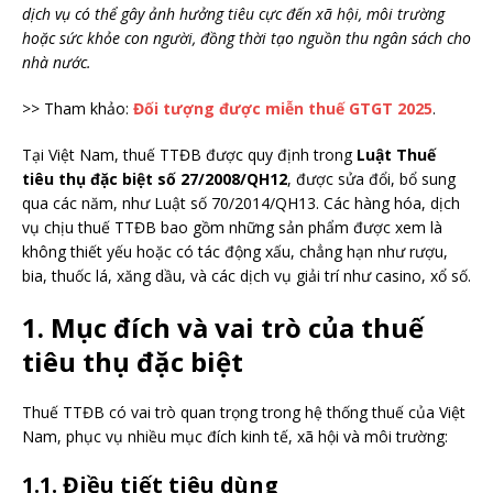
dịch vụ có thể gây ảnh hưởng tiêu cực đến xã hội, môi trường
hoặc sức khỏe con người, đồng thời tạo nguồn thu ngân sách cho
nhà nước.
>> Tham khảo:
Đối tượng được miễn thuế GTGT 2025
.
Tại Việt Nam, thuế TTĐB được quy định trong
Luật Thuế
tiêu thụ đặc biệt số 27/2008/QH12
, được sửa đổi, bổ sung
qua các năm, như Luật số 70/2014/QH13. Các hàng hóa, dịch
vụ chịu thuế TTĐB bao gồm những sản phẩm được xem là
không thiết yếu hoặc có tác động xấu, chẳng hạn như rượu,
bia, thuốc lá, xăng dầu, và các dịch vụ giải trí như casino, xổ số.
1. Mục đích và vai trò của thuế
tiêu thụ đặc biệt
Thuế TTĐB có vai trò quan trọng trong hệ thống thuế của Việt
Nam, phục vụ nhiều mục đích kinh tế, xã hội và môi trường:
1.1. Điều tiết tiêu dùng