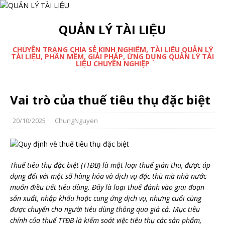
QUẢN LÝ TÀI LIỆU
CHUYÊN TRANG CHIA SẺ KINH NGHIỆM, TÀI LIỆU QUẢN LÝ
TÀI LIỆU, PHẦN MỀM, GIẢI PHÁP, ỨNG DỤNG QUẢN LÝ TÀI
LIỆU CHUYÊN NGHIỆP
Vai trò của thuế tiêu thụ đặc biệt
20/10/2025
ChungNguyen
Thuế tiêu thụ đặc biệt (TTĐB) là một loại thuế gián thu, được áp
dụng đối với một số hàng hóa và dịch vụ đặc thù mà nhà nước
muốn điều tiết tiêu dùng. Đây là loại thuế đánh vào giai đoạn
sản xuất, nhập khẩu hoặc cung ứng dịch vụ, nhưng cuối cùng
được chuyển cho người tiêu dùng thông qua giá cả. Mục tiêu
chính của thuế TTĐB là kiểm soát việc tiêu thụ các sản phẩm,