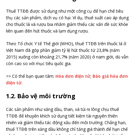
Thuế TTĐB được sử dụng như một công cụ để hạn chế tiêu
thụ các sản phẩm, dịch vụ có hại. Ví dụ, thuế suất cao áp dụng
cho thuốc lá và rượu bia nhằm giảm thiểu các vấn đề sức khỏe
liên quan đến hút thuốc và lạm dụng rượu.
Theo Tổ chức Y tế Thế giới (WHO), thuế TTĐB trên thuốc lá ở
Việt Nam đã góp phần giảm tỷ lệ hút thuốc từ 23,8% (năm
2015) xuống còn khoảng 21,7% (năm 2020) ở nam giới, dù vẫn
còn cao so với mục tiêu quốc gia.
>> Có thể bạn quan tâm:
Hóa đơn điện tử
;
Báo giá hóa đơn
điện tử
.
1.2. Bảo vệ môi trường
Các sản phẩm như xăng dầu, than, và túi ni lông chịu thuế
TTĐB để khuyến khích sử dụng tiết kiệm tài nguyên thiên
nhiên và giảm thiểu tác động xấu đến môi trường. Chẳng hạn,
thuế TTĐB trên xăng dầu không chỉ tăng giá thành để hạn chế