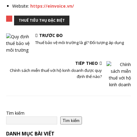
Website:
https://einvoice.vn/
THUẾ TIÊU THỤ ĐẶC BIỆT
TRƯỚC ĐÓ
Thuế bảo vệ môi trường là gì? Đối tượng áp dụng
TIẾP THEO
Chính sách miễn thuế với hộ kinh doanh được quy
định thế nào?
Tìm kiếm
Tìm kiếm
DANH MỤC BÀI VIẾT