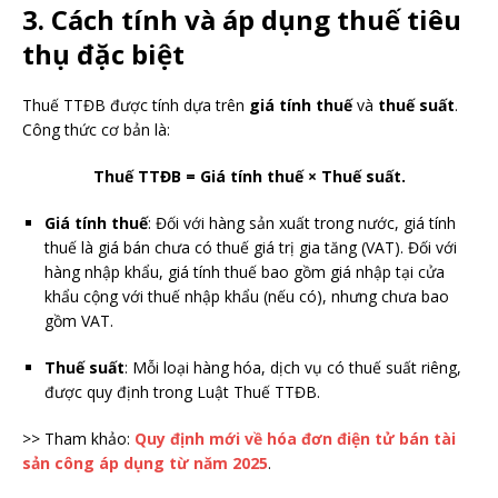
3. Cách tính và áp dụng thuế tiêu
thụ đặc biệt
Thuế TTĐB được tính dựa trên
giá tính thuế
và
thuế suất
.
Công thức cơ bản là:
Thuế TTĐB = Giá tính thuế × Thuế suất.
Giá tính thuế
: Đối với hàng sản xuất trong nước, giá tính
thuế là giá bán chưa có thuế giá trị gia tăng (VAT). Đối với
hàng nhập khẩu, giá tính thuế bao gồm giá nhập tại cửa
khẩu cộng với thuế nhập khẩu (nếu có), nhưng chưa bao
gồm VAT.
Thuế suất
: Mỗi loại hàng hóa, dịch vụ có thuế suất riêng,
được quy định trong Luật Thuế TTĐB.
>> Tham khảo:
Quy định mới về hóa đơn điện tử bán tài
sản công áp dụng từ năm 2025
.