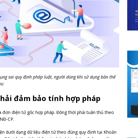
dụng sai quy định pháp luật, người dùng khi sử dụng bản thể
au:
phải đảm bảo tính hợp pháp
 đơn điện tử gốc hợp pháp. Đồng thời phải tuân thủ theo
/NĐ-CP.
ện dưới dạng dữ liệu điện tử theo đúng quy định tại Khoản