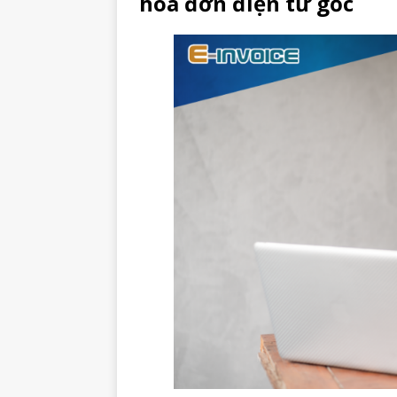
hóa đơn điện tử gốc