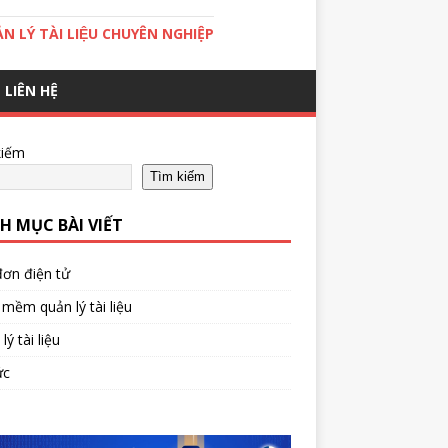
̉N LÝ TÀI LIỆU CHUYÊN NGHIỆP
LIÊN HỆ
kiếm
Tìm kiếm
H MỤC BÀI VIẾT
ơn điện tử
mềm quản lý tài liệu
lý tài liệu
ức