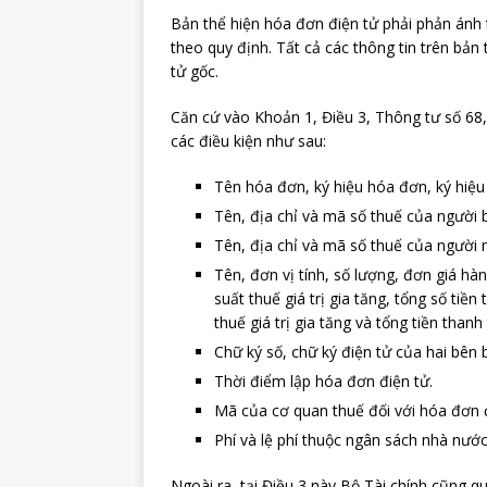
Bản thể hiện hóa đơn điện tử phải phản ánh 
theo quy định. Tất cả các thông tin trên bản
tử gốc.
Căn cứ vào Khoản 1, Điều 3, Thông tư số 68
các điều kiện như sau:
Tên hóa đơn, ký hiệu hóa đơn, ký hiệ
Tên, địa chỉ và mã số thuế của người 
Tên, địa chỉ và mã số thuế của người
Tên, đơn vị tính, số lượng, đơn giá hàn
suất thuế giá trị gia tăng, tổng số tiền
thuế giá trị gia tăng và tổng tiền thanh
Chữ ký số, chữ ký điện tử của hai bên
Thời điểm lập hóa đơn điện tử.
Mã của cơ quan thuế đối với hóa đơn 
Phí và lệ phí thuộc ngân sách nhà nước
Ngoài ra, tại Điều 3 này Bộ Tài chính cũng quy