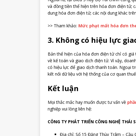
và đồng tiền thể hiện trên hóa đơn điện tử;
dung hóa đơn điện tử; các nội dung khác trê
>> Tham khảo:
Mức phạt mất hóa đơn the
3. Không có hiệu lực giao
Bản thể hiện của hóa đơn điện tử chỉ có giá t
về kế toán và giao dịch điện tử. Vì vậy, doa
có hiệu lực để giao dịch thanh toán. Ngoại 
kết nối dữ liệu với hệ thống của cơ quan th
Kết luận
Mọi thắc mắc hay muốn được tư vấn về
phầ
nghiệp vui lòng liên hệ:
CÔNG TY PHÁT TRIỂN CÔNG NGHỆ THÁI 
Địa chỉ: Số 15 Đặng Thùy Trâm – Cầu 