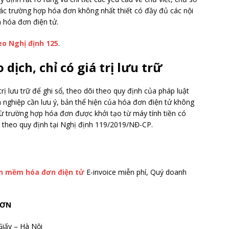
 các trường hợp hóa đơn không nhất thiết có đầy đủ các nội
n hóa đơn điện tử.
o Nghị định 125
.
 dịch, chỉ có giá trị lưu trữ
rị lưu trữ để ghi sổ, theo dõi theo quy định của pháp luật
nh nghiệp cần lưu ý, bản thể hiện của hóa đơn điện tử không
trừ trường hợp hóa đơn được khởi tạo từ máy tính tiền có
uế theo quy định tại Nghị định 119/2019/NĐ-CP.
n mềm hóa đơn điện tử
E-invoice miễn phí, Quý doanh
SƠN
Giấy – Hà Nội