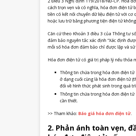
2 Điều 3 Nghị định 119/2018/NĐ-CP. Hóa đơn
cách trọn vẹn và có nghĩa, hóa đơn điện tử
tiền có kết nối chuyển dữ liệu điện tử với cơ
hoặc lưu trữ bằng phương tiện điện tử không 
Căn cứ theo Khoản 3 điều 3 của Thông tư s
đảm bảo nguyên tắc xác định “Xác định được 
mỗi số hóa đơn đảm bảo chỉ được lập và sử 
Hóa đơn điện tử có giá trị pháp lý nếu thỏa 
Thông tin chứa trong hóa đơn điện tử 
ở dạng cuối cùng là hóa đơn điện tử (t
đổi về hình thức phát sinh trong quá trì
Thông tin chứa trong hóa đơn điện tử 
cần thiết.
>> Tham khảo:
Báo giá hóa đơn điện tử
.
2. Phản ánh toàn vẹn, đ