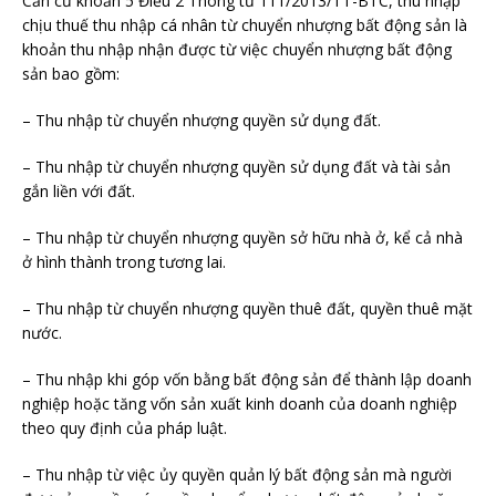
Căn cứ khoản 5 Điều 2 Thông tư 111/2013/TT-BTC, thu nhập
chịu thuế thu nhập cá nhân từ chuyển nhượng bất động sản là
khoản thu nhập nhận được từ việc chuyển nhượng bất động
sản bao gồm:
– Thu nhập từ chuyển nhượng quyền sử dụng đất.
– Thu nhập từ chuyển nhượng quyền sử dụng đất và tài sản
gắn liền với đất.
– Thu nhập từ chuyển nhượng quyền sở hữu nhà ở, kể cả nhà
ở hình thành trong tương lai.
– Thu nhập từ chuyển nhượng quyền thuê đất, quyền thuê mặt
nước.
– Thu nhập khi góp vốn bằng bất động sản để thành lập doanh
nghiệp hoặc tăng vốn sản xuất kinh doanh của doanh nghiệp
theo quy định của pháp luật.
– Thu nhập từ việc ủy quyền quản lý bất động sản mà người