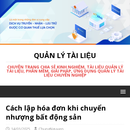
QUẢN LÝ TÀI LIỆU
CHUYÊN TRANG CHIA SẺ KINH NGHIỆM, TÀI LIỆU QUẢN LÝ
TÀI LIỆU, PHẦN MỀM, GIẢI PHÁP, ỨNG DỤNG QUẢN LÝ TÀI
LIỆU CHUYÊN NGHIỆP
Cách lập hóa đơn khi chuyển
nhượng bất động sản
14/01/2025
ChungNguyen