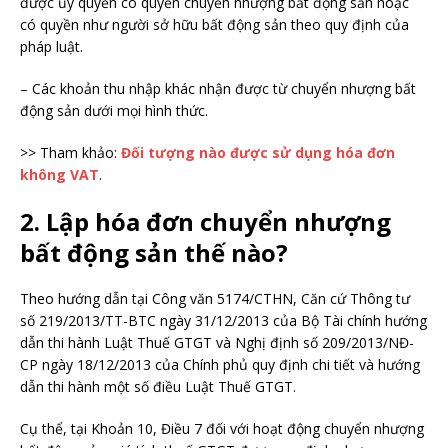
được ủy quyền có quyền chuyển nhượng bất động sản hoặc
có quyền như người sở hữu bất động sản theo quy định của
pháp luật.
– Các khoản thu nhập khác nhận được từ chuyển nhượng bất
động sản dưới mọi hình thức.
>> Tham khảo:
Đối tượng nào được sử dụng hóa đơn
không VAT
.
2. Lập hóa đơn chuyển nhượng
bất động sản thế nào?
Theo hướng dẫn tại Công văn 5174/CTHN, Căn cứ Thông tư
số 219/2013/TT-BTC ngày 31/12/2013 của Bộ Tài chính hướng
dẫn thi hành Luật Thuế GTGT và Nghị định số 209/2013/NĐ-
CP ngày 18/12/2013 của Chính phủ quy định chi tiết và hướng
dẫn thi hành một số điều Luật Thuế GTGT.
Cụ thể, tại Khoản 10, Điều 7 đối với hoạt động chuyển nhượng