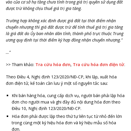
vào của cơ sở hạ tầng chưa tính trong giá trị quyền sử dụng đất
được trừ không chịu thuế giá trị gia tăng.
Trường hợp không xác định được giá đất tại thời điểm nhận
chuyển nhượng thì giá đất được trừ để tính thuế giá trị gia tăng
là giá đất do Ủy ban nhân dân tỉnh, thành phố trực thuộc Trung
ương quy định tại thời điểm ký hợp đồng nhận chuyển nhượng.”
…”
>> Tham khảo:
Tra cứu hóa đơn
,
Tra cứu hóa đơn điện tử
.
Theo Điều 4, Nghị định 123/2020/NĐ-CP, khi lập, xuất hóa
đơn điện tử, kế toán cần lưu ý một số nguyên tắc sau:
Khi bán hàng hóa, cung cấp dịch vụ, người bán phải lập hóa
đơn cho người mua và ghi đầy đủ nội dung hóa đơn theo
Điều 10, Nghị định 123/2020/NĐ-CP.
Hóa đơn phải được lập theo thứ tự liên tục từ nhỏ đến lớn
trong cùng một ký hiệu hóa đơn và ký hiệu mẫu số hóa
đơn.