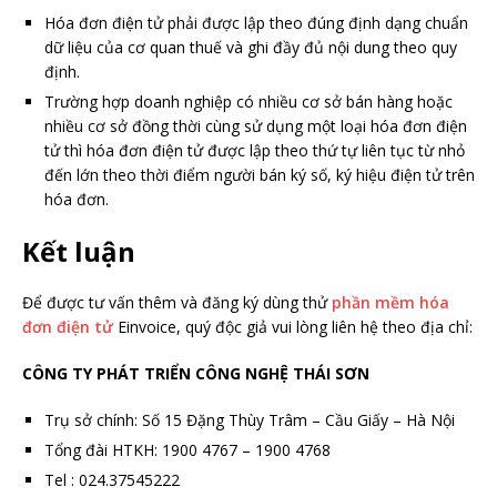
Hóa đơn điện tử phải được lập theo đúng định dạng chuẩn
dữ liệu của cơ quan thuế và ghi đầy đủ nội dung theo quy
định.
Trường hợp doanh nghiệp có nhiều cơ sở bán hàng hoặc
nhiều cơ sở đồng thời cùng sử dụng một loại hóa đơn điện
tử thì hóa đơn điện tử được lập theo thứ tự liên tục từ nhỏ
đến lớn theo thời điểm người bán ký số, ký hiệu điện tử trên
hóa đơn.
Kết luận
Để được tư vấn thêm và đăng ký dùng thử
phần mềm hóa
đơn điện tử
Einvoice, quý độc giả vui lòng liên hệ theo địa chỉ:
CÔNG TY PHÁT TRIỂN CÔNG NGHỆ THÁI SƠN
Trụ sở chính: Số 15 Đặng Thùy Trâm – Cầu Giấy – Hà Nội
Tổng đài HTKH: 1900 4767 – 1900 4768
Tel : 024.37545222