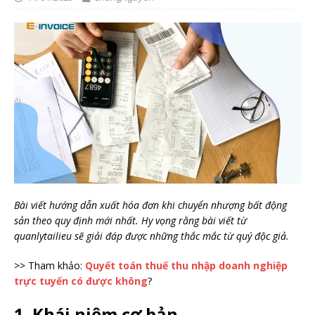
Bài viết hướng dẫn xuất hóa đơn khi chuyển nhượng bất động
sản theo quy định mới nhất. Hy vọng rằng bài viết từ
quanlytailieu sẽ giải đáp được những thắc mắc từ quý độc giả.
>> Tham khảo:
Quyết toán thuế thu nhập doanh nghiệp
trực tuyến có được không
?
1. Khái niệm cơ bản