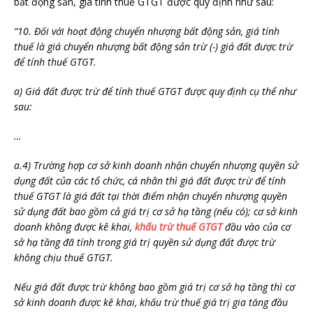
bất động sản, giá tính thuế GTGT được quy định như sau:
“10. Đối với hoạt động chuyển nhượng bất động sản, giá tính
thuế là giá chuyển nhượng bất động sản trừ (-) giá đất được trừ
để tính thuế GTGT.
a) Giá đất được trừ để tính thuế GTGT được quy định cụ thể như
sau:
…
a.4) Trường hợp cơ sở kinh doanh nhận chuyển nhượng quyền sử
dụng đất của các tổ chức, cá nhân thì giá đất được trừ để tính
thuế GTGT là giá đất tại thời điểm nhận chuyển nhượng quyền
sử dụng đất bao gồm cả giá trị cơ sở hạ tầng (nếu có); cơ sở kinh
doanh không được kê khai,
khấu trừ thuế GTGT
đầu vào của cơ
sở hạ tầng đã tính trong giá trị quyền sử dụng đất được trừ
không chịu thuế GTGT.
Nếu giá đất được trừ không bao gồm giá trị cơ sở hạ tầng thì cơ
sở kinh doanh được kê khai, khấu trừ thuế giá trị gia tăng đầu