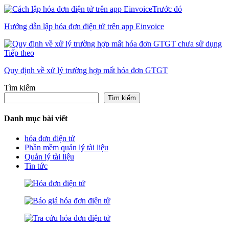
Trước đó
Hướng dẫn lập hóa đơn điện tử trên app Einvoice
Tiếp theo
Quy định về xử lý trường hợp mất hóa đơn GTGT
Tìm kiếm
Tìm kiếm
Danh mục bài viết
hóa đơn điện tử
Phần mềm quản lý tài liệu
Quản lý tài liệu
Tin tức