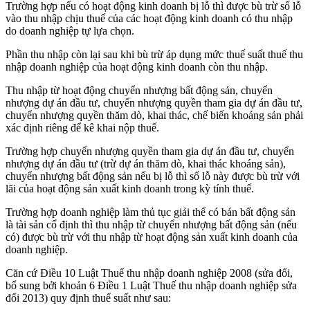
Trường hợp nếu có hoạt động kinh doanh bị lỗ thì được bù trừ số lỗ
vào thu nhập chịu thuế của các hoạt động kinh doanh có thu nhập
do doanh nghiệp tự lựa chọn.
Phần thu nhập còn lại sau khi bù trừ áp dụng mức thuế suất thuế thu
nhập doanh nghiệp của hoạt động kinh doanh còn thu nhập.
Thu nhập từ hoạt động chuyển nhượng bất động sản, chuyển
nhượng dự án đầu tư, chuyển nhượng quyền tham gia dự án đầu tư,
chuyển nhượng quyền thăm dò, khai thác, chế biến khoáng sản phải
xác định riêng để kê khai nộp thuế.
Trường hợp chuyển nhượng quyền tham gia dự án đầu tư, chuyển
nhượng dự án đầu tư (trừ dự án thăm dò, khai thác khoáng sản),
chuyển nhượng bất động sản nếu bị lỗ thì số lỗ này được bù trừ với
lãi của hoạt động sản xuất kinh doanh trong kỳ tính thuế.
Trường hợp doanh nghiệp làm thủ tục giải thể có bán bất động sản
là tài sản cố định thì thu nhập từ chuyển nhượng bất động sản (nếu
có) được bù trừ với thu nhập từ hoạt động sản xuất kinh doanh của
doanh nghiệp.
Căn cứ Điều 10 Luật Thuế thu nhập doanh nghiệp 2008 (sửa đổi,
bổ sung bởi khoản 6 Điều 1 Luật Thuế thu nhập doanh nghiệp sửa
đổi 2013) quy định thuế suất như sau: