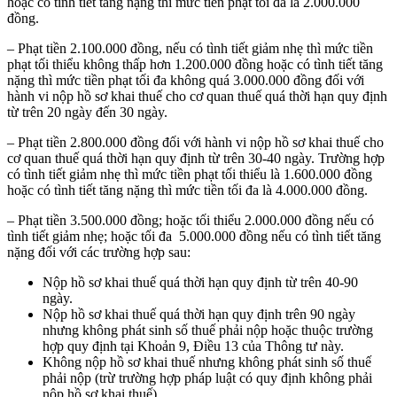
hoặc có tình tiết tăng nặng thì mức tiền phạt tối đa là 2.000.000
đồng.
– Phạt tiền 2.100.000 đồng, nếu có tình tiết giảm nhẹ thì mức tiền
phạt tối thiểu không thấp hơn 1.200.000 đồng hoặc có tình tiết tăng
nặng thì mức tiền phạt tối đa không quá 3.000.000 đồng đối với
hành vi nộp hồ sơ khai thuế cho cơ quan thuế quá thời hạn quy định
từ trên 20 ngày đến 30 ngày.
– Phạt tiền 2.800.000 đồng đối với hành vi nộp hồ sơ khai thuế cho
cơ quan thuế quá thời hạn quy định từ trên 30-40 ngày. Trường hợp
có tình tiết giảm nhẹ thì mức tiền phạt tối thiểu là 1.600.000 đồng
hoặc có tình tiết tăng nặng thì mức tiền tối đa là 4.000.000 đồng.
– Phạt tiền 3.500.000 đồng; hoặc tối thiểu 2.000.000 đồng nếu có
tình tiết giảm nhẹ; hoặc tối đa 5.000.000 đồng nếu có tình tiết tăng
nặng đối với các trường hợp sau:
Nộp hồ sơ khai thuế quá thời hạn quy định từ trên 40-90
ngày.
Nộp hồ sơ khai thuế quá thời hạn quy định trên 90 ngày
nhưng không phát sinh số thuế phải nộp hoặc thuộc trường
hợp quy định tại Khoản 9, Điều 13 của Thông tư này.
Không nộp hồ sơ khai thuế nhưng không phát sinh số thuế
phải nộp (trừ trường hợp pháp luật có quy định không phải
nộp hồ sơ khai thuế).