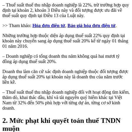
– Thuế suất thuế thu nhập doanh nghiệp là 22%, trừ trường hợp quy
định tại khoản 2, khoản 3 Điều này và đối tượng được ưu đãi về
thuế suất quy định tại Điều 13 của Luật này.
>> Tham khảo:
Hóa đơn điện tử
,
Báo giá hóa đơn điện tử
.
Những trường hợp thuộc diện áp dụng thuế suất 22% quy định tại
khoản này chuyển sang áp dụng thuế suất 20% kể từ ngày 01 tháng
01 năm 2016.
– Doanh nghiệp có tổng doanh thu năm không quá hai mươi tỷ
đồng áp dụng thuế suất 20%.
Doanh thu làm căn cứ xác định doanh nghiệp thuộc đối tượng được
áp dụng thuế suất 20% tại khoản này là doanh thu của năm trước
liền kề.
– Thuế suất thuế thu nhập doanh nghiệp đối với hoạt động tìm kiếm,
thăm dò, khai thác dầu, khí và tài nguyên quý hiếm khác tại Việt
Nam từ 32% đến 50% phù hợp với từng dự án, từng cơ sở kinh
doanh.
2. Mức phạt khi quyết toán thuế TNDN
muộn