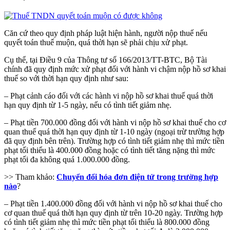
Căn cứ theo quy định pháp luật hiện hành, người nộp thuế nếu
quyết toán thuế muộn, quá thời hạn sẽ phải chịu xử phạt.
Cụ thể, tại Điều 9 của Thông tư số 166/2013/TT-BTC, Bộ Tài
chính đã quy định mức xử phạt đối với hành vi chậm nộp hồ sơ khai
thuế so với thời hạn quy định như sau:
– Phạt cảnh cáo đối với các hành vi nộp hồ sơ khai thuế quá thời
hạn quy định từ 1-5 ngày, nếu có tình tiết giảm nhẹ.
– Phạt tiền 700.000 đồng đối với hành vi nộp hồ sơ khai thuế cho cơ
quan thuế quá thời hạn quy định từ 1-10 ngày (ngoại trừ trường hợp
đã quy định bên trên). Trường hợp có tình tiết giảm nhẹ thì mức tiền
phạt tối thiểu là 400.000 đồng hoặc có tình tiết tăng nặng thì mức
phạt tối đa không quá 1.000.000 đồng.
>> Tham khảo:
Chuyển đổi hóa đơn điện tử trong trường hợp
nào
?
– Phạt tiền 1.400.000 đồng đối với hành vi nộp hồ sơ khai thuế cho
cơ quan thuế quá thời hạn quy định từ trên 10-20 ngày. Trường hợp
có tình tiết giảm nhẹ thì mức tiền phạt tối thiểu là 800.000 đồng