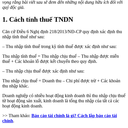
vọng rằng bài viết sau sẽ đem đến những nội dung hữu ích đối với
quý độc giả.
1. Cách tính thuế TNDN
Căn cứ Điều 6 Nghị định 218/2013/NĐ-CP quy định xác định thu
nhập tính thuế như sau:
– Thu nhập tính thuế trong kỳ tính thuế được xác định như sau:
Thu nhập tính thuế = Thu nhập chịu thuế – Thu nhập được miễn
thuế + Các khoản lỗ được kết chuyển theo quy định.
– Thu nhập chịu thuế được xác định như sau:
Thu nhập chịu thuế = Doanh thu – Chi phí được trừ + Các khoản
thu nhập khác.
Doanh nghiệp có nhiều hoạt động kinh doanh thì thu nhập chịu thuế
từ hoạt động sản xuất, kinh doanh là tổng thu nhập của tất cả các
hoạt động kinh doanh.
>> Tham khảo:
Báo cáo tài chính là gì? Cách lập báo cáo tài
chính
.