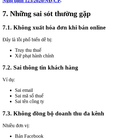
Nghị định 123/2020/NĐ-CP
.
7. Những sai sót thường gặp
7.1. Không xuất hóa đơn khi bán online
Đây là lỗi phổ biến dễ bị:
Truy thu thuế
Xử phạt hành chính
7.2. Sai thông tin khách hàng
Ví dụ:
Sai email
Sai mã số thuế
Sai tên công ty
7.3. Không đồng bộ doanh thu đa kênh
Nhiều đơn vị:
Bán Facebook