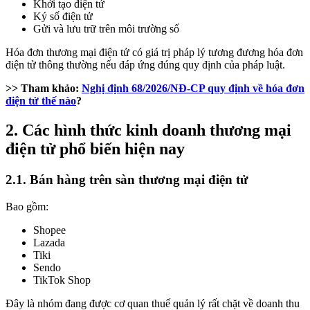
Khởi tạo điện tử
Ký số điện tử
Gửi và lưu trữ trên môi trường số
Hóa đơn thương mại điện tử có giá trị pháp lý tương đương hóa đơn
điện tử thông thường nếu đáp ứng đúng quy định của pháp luật.
>> Tham khảo:
Nghị định 68/2026/NĐ-CP quy định về hóa đơn
điện tử thế nào
?
2. Các hình thức kinh doanh thương mại
điện tử phổ biến hiện nay
2.1. Bán hàng trên sàn thương mại điện tử
Bao gồm:
Shopee
Lazada
Tiki
Sendo
TikTok Shop
Đây là nhóm đang được cơ quan thuế quản lý rất chặt về doanh thu