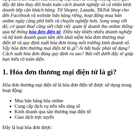
đây đã làm thay đổi hoàn toàn cách doanh nghiệp và cá nhân kinh
doanh tiếp cận khách hàng. Từ Shopee, Lazada, TikTok Shop cho
đến Facebook và website bán hàng riêng, hoạt động mua bán
online ngày càng phổ biến và chuyên nghiệp hơn. Song song với
đó, cơ quan thuế cũng siết chặt việc quản lý doanh thu online thông
qua hệ thống
hóa đơn điện tử
. Điều này khiến nhiều doanh nghiệp
và hộ kinh doanh quan tâm đến khái niệm hóa đơn thương mại
điện tử và quy định xuất hóa đơn trong môi trường kinh doanh số.
Vậy hóa đơn thương mại điện tử là gì? Ai bắt buộc phải sử dụng?
Cách xuất hóa đơn đúng quy định ra sao? Bài viết dưới đây sẽ giúp
bạn hiểu rõ toàn diện.
1. Hóa đơn thương mại điện tử là gì?
Hóa đơn thương mại điện tử là hóa đơn điện tử được sử dụng trong
hoạt động:
Mua bán hàng hóa online
Cung cấp dịch vụ trên nền tảng số
Kinh doanh qua sàn thương mại điện tử
Giao dịch trực tuyến
Đây là loại hóa đơn được: