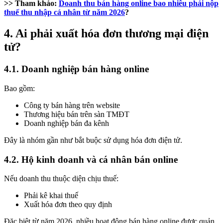
>> Tham khảo:
Doanh thu bán hàng online bao nhiêu phải nộp
thuế thu nhập cá nhân từ năm 2026
?
4. Ai phải xuất hóa đơn thương mại điện
tử?
4.1. Doanh nghiệp bán hàng online
Bao gồm:
Công ty bán hàng trên website
Thương hiệu bán trên sàn TMĐT
Doanh nghiệp bán đa kênh
Đây là nhóm gần như bắt buộc sử dụng hóa đơn điện tử.
4.2. Hộ kinh doanh và cá nhân bán online
Nếu doanh thu thuộc diện chịu thuế:
Phải kê khai thuế
Xuất hóa đơn theo quy định
Đặc biệt từ năm 2026, nhiều hoạt động bán hàng online được quản