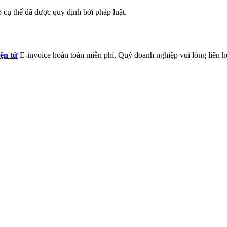
 cụ thể đã được quy định bởi pháp luật.
ện tử
E-invoice hoàn toàn miễn phí, Quý doanh nghiệp vui lòng liên h