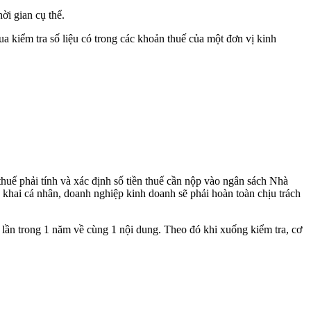
ời gian cụ thể.
 kiểm tra số liệu có trong các khoản thuế của một đơn vị kinh
uế phải tính và xác định số tiền thuế cần nộp vào ngân sách Nhà
ê khai cá nhân, doanh nghiệp kinh doanh sẽ phải hoàn toàn chịu trách
lần trong 1 năm về cùng 1 nội dung. Theo đó khi xuống kiểm tra, cơ