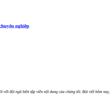
̣u chuyên nghiệp
i với đội ngũ biên tập viên nội dung của chúng tôi. Bài viết hôm nay,