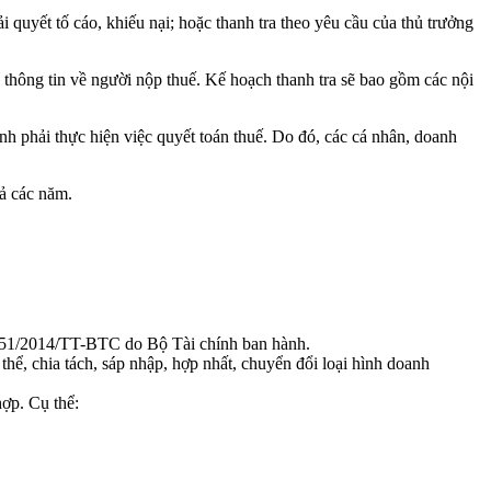
i quyết tố cáo, khiếu nại; hoặc thanh tra theo yêu cầu của thủ trưởng
 thông tin về người nộp thuế. Kế hoạch thanh tra sẽ bao gồm các nội
nh phải thực hiện việc quyết toán thuế. Do đó, các cá nhân, doanh
cả các năm.
 151/2014/TT-BTC do Bộ Tài chính ban hành.
thể, chia tách, sáp nhập, hợp nhất, chuyển đổi loại hình doanh
hợp. Cụ thể: