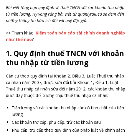
Bài viết tổng hợp quy định về thuế TNCN với các khoản thu nhập
từ tiền lương. Hy vọng rằng bài viết từ quanlytailieu sẽ đem đến
những thông tin hữu ích đối với quý độc giả.
>> Tham khảo:
Kiểm toán báo cáo tài chính doanh nghiệp
như thế nào
?
1. Quy định thuế TNCN với khoản
thu nhập từ tiền lương
Căn cứ theo quy định tại Khoản 2, Điều 3, Luật Thuế thu nhập
cá nhân năm 2007, được sửa đổi bởi Khoản 1, Điều 1, Luật
Thuế thu nhập cá nhân sửa đổi năm 2012, các khoản thu nhập
dưới đây thuộc đối tượng chịu thuế thu nhập cá nhân:
Tiền lương và các khoản thu nhập các có tính chất của tiền
lương.
Các khoản trợ cấp, phụ cấp, trừ các khoản sau:
Phụ cấp, trợ cấp theo quy định của pháp luật về chính sách