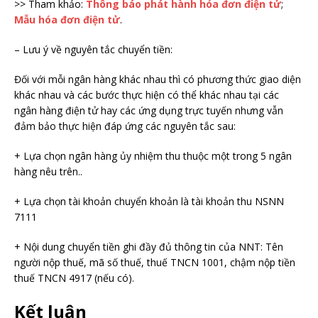
>> Tham khảo:
Thông báo phát hành hóa đơn điện tử
;
Mẫu hóa đơn điện tử
.
– Lưu ý về nguyên tắc chuyển tiền:
Đối với mỗi ngân hàng khác nhau thì có phương thức giao diện
khác nhau và các bước thực hiện có thể khác nhau tại các
ngân hàng điện tử hay các ứng dụng trực tuyến nhưng vẫn
đảm bảo thực hiện đáp ứng các nguyên tắc sau:
+ Lựa chọn ngân hàng ủy nhiệm thu thuộc một trong 5 ngân
hàng nêu trên..
+ Lựa chọn tài khoản chuyển khoản là tài khoản thu NSNN
7111
+ Nội dung chuyển tiền ghi đầy đủ thông tin của NNT: Tên
người nộp thuế, mã số thuế, thuế TNCN 1001, chậm nộp tiền
thuế TNCN 4917 (nếu có).
Kết luận