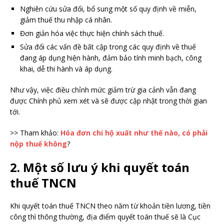
Nghiên cứu sửa đổi, bổ sung một số quy định về miễn,
giảm thuế thu nhập cá nhân.
Đơn giản hóa việc thực hiện chính sách thuế.
Sửa đổi các vấn đề bất cập trong các quy định về thuế
đang áp dụng hiện hành, đảm bảo tính minh bạch, công
khai, dễ thi hành và áp dụng.
Như vậy, việc điều chỉnh mức giảm trừ gia cảnh vẫn đang
được Chính phủ xem xét và sẽ được cập nhật trong thời gian
tới.
>> Tham khảo:
Hóa đơn chi hộ xuất như thế nào, có phải
nộp thuế không
?
2. Một số lưu ý khi quyết toán
thuế TNCN
Khi quyết toán thuế TNCN theo năm từ khoản tiền lương, tiền
công thì thông thường, địa điểm quyết toán thuế sẽ là Cục