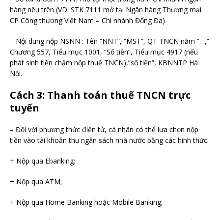
hàng nêu trên (VD: STK 7111 mở tại Ngân hàng Thương mại
CP Công thương Việt Nam – Chi nhánh Đống Đa)
– Nội dung nộp NSNN : Tên “NNT”, “MST”, QT TNCN năm “…,”
Chương 557, Tiểu mục 1001, “Số tiền”, Tiểu mục 4917 (nếu
phát sinh tiền chậm nộp thuế TNCN),”số tiền”, KBNNTP Hà
Nội.
Cách 3: Thanh toán thuế TNCN trực
tuyến
– Đối với phương thức điện tử, cá nhân có thể lựa chọn nộp
tiền vào tài khoản thu ngân sách nhà nước bằng các hình thức:
+ Nộp qua Ebanking;
+ Nộp qua ATM;
+ Nộp qua Home Banking hoặc Mobile Banking;