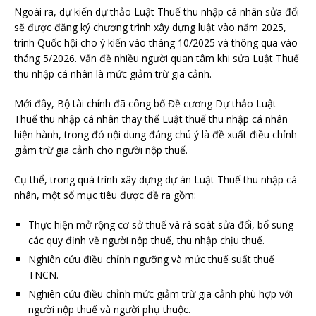
Ngoài ra, dự kiến dự thảo Luật Thuế thu nhập cá nhân sửa đổi
sẽ được đăng ký chương trình xây dựng luật vào năm 2025,
trình Quốc hội cho ý kiến vào tháng 10/2025 và thông qua vào
tháng 5/2026. Vấn đề nhiều người quan tâm khi sửa Luật Thuế
thu nhập cá nhân là mức giảm trừ gia cảnh.
Mới đây, Bộ tài chính đã công bố Đề cương Dự thảo Luật
Thuế thu nhập cá nhân thay thế Luật thuế thu nhập cá nhân
hiện hành, trong đó nội dung đáng chú ý là đề xuất điều chỉnh
giảm trừ gia cảnh cho người nộp thuế.
Cụ thể, trong quá trình xây dựng dự án Luật Thuế thu nhập cá
nhân, một số mục tiêu được đề ra gồm:
Thực hiện mở rộng cơ sở thuế và rà soát sửa đổi, bổ sung
các quy định về người nộp thuế, thu nhập chịu thuế.
Nghiên cứu điều chỉnh ngưỡng và mức thuế suất thuế
TNCN.
Nghiên cứu điều chỉnh mức giảm trừ gia cảnh phù hợp với
người nộp thuế và người phụ thuộc.