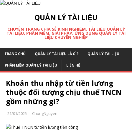
QUẢN LÝ TÀI LIỆU
CHUYÊN TRANG CHIA SẺ KINH NGHIỆM, TÀI LIỆU QUẢN LÝ
TÀI LIỆU, PHẦN MỀM, GIẢI PHÁP, ỨNG DỤNG QUẢN LÝ TÀI
LIỆU CHUYÊN NGHIỆP
TRANG CHỦ
QUẢN LÝ TÀI LIỆU LÀ GÌ?
QUẢN LÝ TÀI LIỆU
PHẦN MỀM QUẢN LÝ TÀI LIỆU
LIÊN HỆ
Khoản thu nhập từ tiền lương
thuộc đối tượng chịu thuế TNCN
gồm những gì?
21/01/2025
ChungNguyen