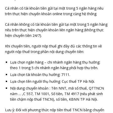
Cá nhân có tài khoản tiền gửi tại một trong 5 ngân hàng nêu
trên thực hiện chuyển khoản online trong cùng hệ thống.
Cá nhân không có tài khoản tiền gửi tại một trong 5 ngân hàng
nêu trên thực hiện chuyển khoản liên ngân hàng (không thực
hiện chuyển tiền 24/7).
Khi chuyển tiền, người nộp thuế ghi đầy đủ các thông tin về
người nộp thuế trong phần nội dung chuyển tiền:
Lựa chọn ngân hàng – chi nhánh ngân hàng thụ hưởng:
theo 1 trong 5 chi nhánh ngân hàng phối hợp thu trên.
Lựa chọn tài khoản thụ hưởng: 7111.
Lựa chọn tên người thụ hưởng: Cục thuế TP Hà Nội.
Nội dung chuyển khoản : Tên NNT, mã số thuế, QTTNCN
năm … ,C 557, TM 1001, Số tiền, TM 4917 (nếu phát sinh
tiền chậm nộp thuế TNCN), số tiền, KBNN TP Hà Nội.
Lưu ý: Đối với phương thức nộp tiền thuế TNCN bằng chuyển