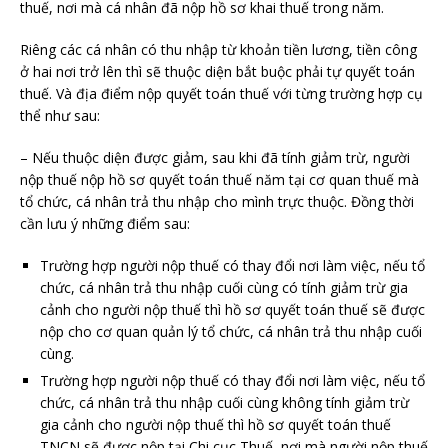
thuế, nơi mà cá nhân đã nộp hồ sơ khai thuế trong năm.
Riêng các cá nhân có thu nhập từ khoản tiền lương, tiền công
ở hai nơi trở lên thì sẽ thuộc diện bắt buộc phải tự quyết toán
thuế. Và địa điểm nộp quyết toán thuế với từng trường hợp cụ
thể như sau:
– Nếu thuộc diện được giảm, sau khi đã tính giảm trừ, người
nộp thuế nộp hồ sơ quyết toán thuế năm tại cơ quan thuế mà
tổ chức, cá nhân trả thu nhập cho mình trực thuộc. Đồng thời
cần lưu ý những điểm sau:
Trường hợp người nộp thuế có thay đổi nơi làm việc, nếu tổ
chức, cá nhân trả thu nhập cuối cùng có tính giảm trừ gia
cảnh cho người nộp thuế thì hồ sơ quyết toán thuế sẽ được
nộp cho cơ quan quản lý tổ chức, cá nhân trả thu nhập cuối
cùng.
Trường hợp người nộp thuế có thay đổi nơi làm việc, nếu tổ
chức, cá nhân trả thu nhập cuối cùng không tính giảm trừ
gia cảnh cho người nộp thuế thì hồ sơ quyết toán thuế
TNCN sẽ được nộp tại Chi cục Thuế, nơi mà người nộp thuế