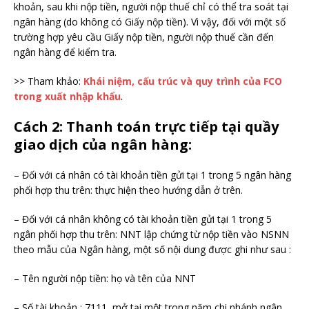
khoản, sau khi nộp tiền, người nộp thuế chỉ có thể tra soát tại
ngân hàng (do không có Giấy nộp tiền). Vì vậy, đối với một số
trường hợp yêu cầu Giấy nộp tiền, người nộp thuế cần đến
ngân hàng để kiểm tra.
>> Tham khảo:
Khái niệm, cấu trúc và quy trình của FCO
trong xuất nhập khẩu
.
Cách 2: Thanh toán trực tiếp tại quầy
giao dịch của ngân hàng:
– Đối với cá nhân có tài khoản tiền gửi tại 1 trong 5 ngân hàng
phối hợp thu trên: thực hiện theo hướng dẫn ở trên.
– Đối với cá nhân không có tài khoản tiền gửi tại 1 trong 5
ngân phối hợp thu trên: NNT lập chứng từ nộp tiền vào NSNN
theo mẫu của Ngân hàng, một số nội dung được ghi như sau :
– Tên người nộp tiền: họ và tên của NNT
– Số tài khoản : 7111, mở tại một trong năm chi nhánh ngân