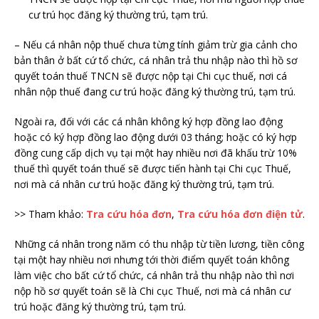
cư trú học đăng ký thường trú, tạm trú.
– Nếu cá nhân nộp thuế chưa từng tính giảm trừ gia cảnh cho
bản thân ở bất cứ tổ chức, cá nhân trả thu nhập nào thì hồ sơ
quyết toán thuế TNCN sẽ được nộp tại Chi cục thuế, nơi cá
nhân nộp thuế đang cư trú hoặc đăng ký thường trú, tạm trú.
Ngoài ra, đối với các cá nhân không ký hợp đồng lao động
hoặc có ký hợp đồng lao động dưới 03 tháng; hoặc có ký hợp
đồng cung cấp dịch vụ tại một hay nhiều nơi đã khấu trừ 10%
thuế thì quyết toán thuế sẽ được tiến hành tại Chi cục Thuế,
nơi mà cá nhân cư trú hoặc đăng ký thường trú, tạm trú.
>> Tham khảo:
Tra cứu hóa đơn
,
Tra cứu hóa đơn điện tử
.
Những cá nhân trong năm có thu nhập từ tiền lương, tiền công
tại một hay nhiều nơi nhưng tới thời điểm quyết toán không
làm việc cho bất cứ tổ chức, cá nhân trả thu nhập nào thì nơi
nộp hồ sơ quyết toán sẽ là Chi cục Thuế, nơi mà cá nhân cư
trú hoặc đăng ký thường trú, tạm trú.