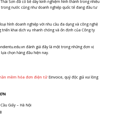
Thái Sơn đã có bề dày kinh nghiệm hình thành trong nhiều
g trong nước cũng như doanh nghiệp quốc tế đang đầu tư
 loại hình doanh nghiệp với nhu cầu đa dạng và công nghệ
 triển khai dịch vụ nhanh chóng và ổn định của Công ty
ondientu.edu.vn đánh giá đây là một trong những đơn vị
à lựa chọn hàng đầu hiện nay.
hần mềm hóa đơn điện tử
Einvoice, quý độc giả vui lòng
SƠN
 Cầu Giấy – Hà Nội
8