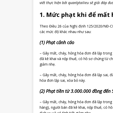
viết thực hiện bởi quanlytailieu sẽ giải đáp đ
1. Mức phạt khi để mất
Theo Điều 26 của Nghị định 125/2020/NĐ-CP,
các mức độ khác nhau như sau:
(1) Phạt cảnh cáo
– Gây mất, cháy, hỏng hóa đơn đã lập trong 
đã kê khai và nộp thuế, có hồ sơ chứng từ ch
giảm nhẹ.
– Gây mất, cháy, hỏng hóa đơn đã lập sai, đ
hóa đơn lập sai, xóa bỏ này.
(2) Phạt tiền từ 3.000.000 đồng đến
– Gây mất, cháy, hỏng hóa đơn đã lập trong 
hàng), người bán đã kê khai, nộp thuế, có hồ
dịch vụ và có tình tiết giảm nhẹ.