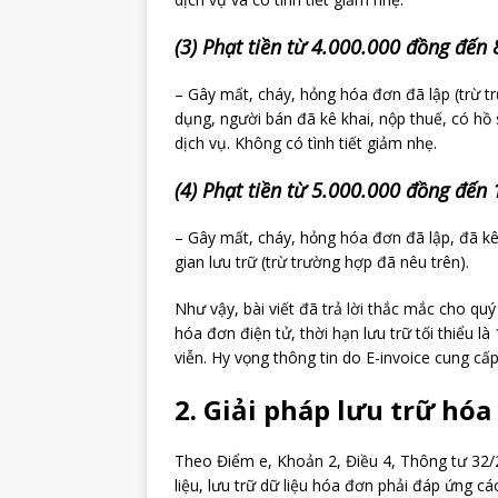
(3) Phạt tiền từ 4.000.000 đồng đến
– Gây mất, cháy, hỏng hóa đơn đã lập (trừ tr
dụng, người bán đã kê khai, nộp thuế, có hồ 
dịch vụ. Không có tình tiết giảm nhẹ.
(4) Phạt tiền từ 5.000.000 đồng đến
– Gây mất, cháy, hỏng hóa đơn đã lập, đã kê 
gian lưu trữ (trừ trường hợp đã nêu trên).
Như vậy, bài viết đã trả lời thắc mắc cho quý
hóa đơn điện tử, thời hạn lưu trữ tối thiểu l
viễn. Hy vọng thông tin do E-invoice cung cấp
2. Giải pháp lưu trữ hóa
Theo Điểm e, Khoản 2, Điều 4, Thông tư 32/2
liệu, lưu trữ dữ liệu hóa đơn phải đáp ứng cá