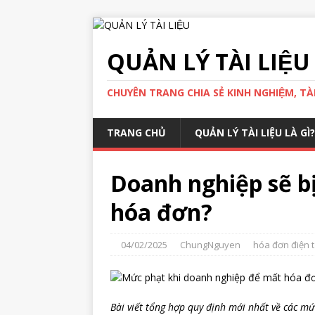
QUẢN LÝ TÀI LIỆU
CHUYÊN TRANG CHIA SẺ KINH NGHIỆM, TÀI 
TRANG CHỦ
QUẢN LÝ TÀI LIỆU LÀ GÌ?
Doanh nghiệp sẽ b
hóa đơn?
04/02/2025
ChungNguyen
hóa đơn điện 
Bài viết tổng hợp quy định mới nhất về các m