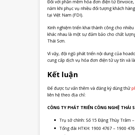
Đối với phần mềm hóa đơn điện tử Einvoice, 
năm khi phục vụ nhiều đối tượng khách hàn
tại Việt Nam (FDI).
Kinh nghiệm triển khai thành công cho nhiều
khác nhau là một sự đảm bảo cho chất lượng
Thái Sơn.
Vì vậy, đội ngũ phát triển nội dung của hoad
cung cấp dịch vụ hóa đơn điện tử uy tín và l
Kết luận
Để được tư vấn thêm và đăng ký dùng thử
p
liên hệ theo địa chỉ:
CÔNG TY PHÁT TRIỂN CÔNG NGHỆ THÁI 
Trụ sở chính: Số 15 Đặng Thùy Trâm –
Tổng đài HTKH: 1900 4767 – 1900 476