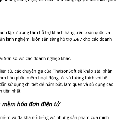
ành lập 7 trung tâm hỗ trợ khách hàng trên toàn quốc và
ặn kinh nghiệm, luôn sẵn sàng hỗ trợ 24/7 cho các doanh
ái Sơn so với các doanh nghiệp khác.
iện tử, các chuyên gia của ThaisonSoft sẽ khảo sát, phân
 đảm bảo phần mềm hoạt động tốt và tương thích với hệ
ẫn sử dụng chi tiết để nắm bắt, làm quen và sử dụng các
 tiện nhất.
ần mềm hóa đơn điện tử
n mềm và đã khá nổi tiếng với những sản phẩm của mình