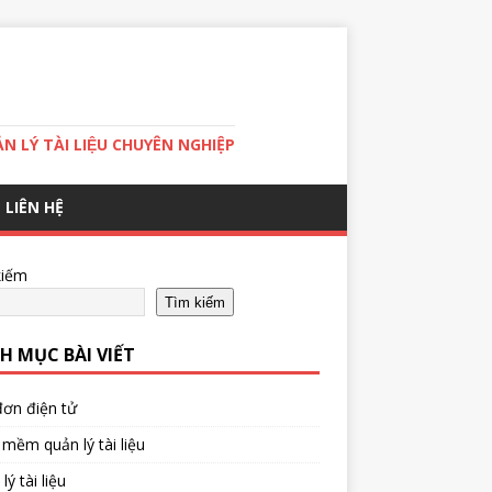
̉N LÝ TÀI LIỆU CHUYÊN NGHIỆP
LIÊN HỆ
kiếm
Tìm kiếm
H MỤC BÀI VIẾT
ơn điện tử
mềm quản lý tài liệu
lý tài liệu