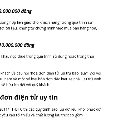
 8.000.000 đồng
ường hợp liên giao cho khách hàng) trong quá trình sử
sơ, tài liệu, chứng từ chứng minh việc mua bán hàng hóa,
 10.000.000 đồng
khai, nộp thuế trong quá trình sử dụng hoặc trong thời
 khách về câu hỏi “hóa đơn điện tử lưu trữ bao lâu?”. Đối với
à 10 năm và một số loại hóa đơn đặc biệt sẽ phải lưu trữ vĩnh
 sẽ hữu ích đối với quý khách.
 đơn điện tử uy tín
011/TT-BTC thì các quy trình sao lưu dữ liệu, khôi phục dữ
c yêu cầu tối thiểu về chất lượng lưu trữ bao gồm: