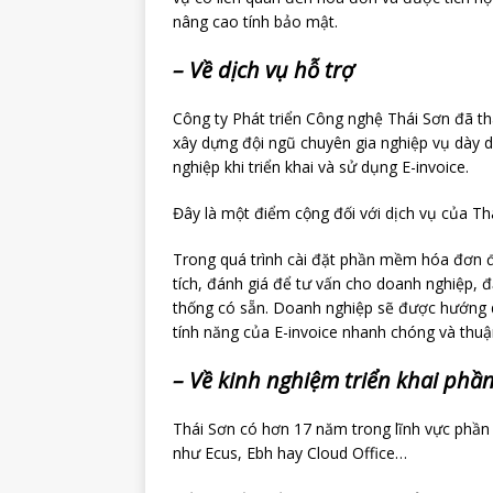
nâng cao tính bảo mật.
– Về dịch vụ hỗ trợ
Công ty Phát triển Công nghệ Thái Sơn đã th
xây dựng đội ngũ chuyên gia nghiệp vụ dày d
nghiệp khi triển khai và sử dụng E-invoice.
Đây là một điểm cộng đối với dịch vụ của Th
Trong quá trình cài đặt phần mềm hóa đơn đ
tích, đánh giá để tư vấn cho doanh nghiệp,
thống có sẵn. Doanh nghiệp sẽ được hướng d
tính năng của E-invoice nhanh chóng và thuận
– Về kinh nghiệm triển khai ph
Thái Sơn có hơn 17 năm trong lĩnh vực phầ
như Ecus, Ebh hay Cloud Office…