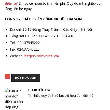
điện tử
E-invoice hoàn toàn miễn phí, Quý doanh nghiệp vui
lòng liên hệ ngay:
CÔNG TY PHÁT TRIỂN CÔNG NGHỆ THÁI SƠN
Địa chỉ: Số 15 Đặng Thùy Trâm – Cầu Giấy – Hà Nội
Tổng đài HTKH: 1900 4767 – 1900 4768
Tel : 024.37545222
Fax: 024.37545223
Website:
https://einvoice.vn/
HỦY HÓA ĐƠN
TRƯỚC ĐÓ
Tìm hiểu quy định về lưu trữ hóa đơn điện tử