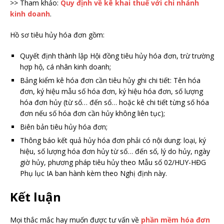
>> Tham khảo:
Quy định về kê khai thuế với chi nhánh
kinh doanh
.
Hồ sơ tiêu hủy hóa đơn gồm:
Quyết định thành lập Hội đồng tiêu hủy hóa đơn, trừ trường
hợp hộ, cá nhân kinh doanh;
Bảng kiểm kê hóa đơn cần tiêu hủy ghi chi tiết: Tên hóa
đơn, ký hiệu mẫu số hóa đơn, ký hiệu hóa đơn, số lượng
hóa đơn hủy (từ số… đến số… hoặc kê chi tiết từng số hóa
đơn nếu số hóa đơn cần hủy không liên tục);
Biên bản tiêu hủy hóa đơn;
Thông báo kết quả hủy hóa đơn phải có nội dung: loại, ký
hiệu, số lượng hóa đơn hủy từ số… đến số, lý do hủy, ngày
giờ hủy, phương pháp tiêu hủy theo Mẫu số 02/HUY-HĐG
Phụ lục IA ban hành kèm theo Nghị định này.
Kết luận
Mọi thắc mắc hay muốn được tư vấn về
phần mềm hóa đơn