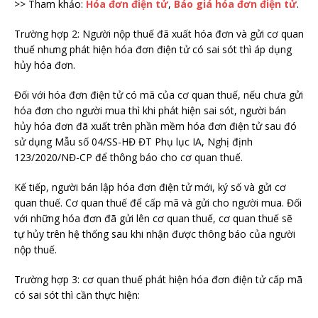
>> Tham khảo:
Hóa đơn điện tử
,
Báo giá hóa đơn điện tử
.
Trường hợp 2: Người nộp thuế đã xuất hóa đơn và gửi cơ quan
thuế nhưng phát hiện hóa đơn điện tử có sai sót thì áp dụng
hủy hóa đơn.
Đối với hóa đơn điện tử có mã của cơ quan thuế, nếu chưa gửi
hóa đơn cho người mua thì khi phát hiện sai sót, người bán
hủy hóa đơn đã xuất trên phần mềm hóa đơn điện tử sau đó
sử dụng Mẫu số 04/SS-HĐ ĐT Phụ lục IA, Nghị định
123/2020/NĐ-CP để thông báo cho cơ quan thuế.
Kế tiếp, người bán lập hóa đơn điện tử mới, ký số và gửi cơ
quan thuế. Cơ quan thuế để cấp mã và gửi cho người mua. Đối
với những hóa đơn đã gửi lên cơ quan thuế, cơ quan thuế sẽ
tự hủy trên hệ thống sau khi nhận được thông báo của người
nộp thuế.
Trường hợp 3: cơ quan thuế phát hiện hóa đơn điện tử cấp mã
có sai sót thì cần thực hiện: