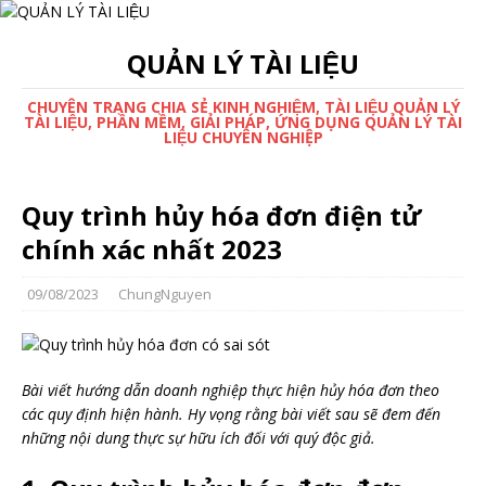
QUẢN LÝ TÀI LIỆU
CHUYÊN TRANG CHIA SẺ KINH NGHIỆM, TÀI LIỆU QUẢN LÝ
TÀI LIỆU, PHẦN MỀM, GIẢI PHÁP, ỨNG DỤNG QUẢN LÝ TÀI
LIỆU CHUYÊN NGHIỆP
Quy trình hủy hóa đơn điện tử
chính xác nhất 2023
09/08/2023
ChungNguyen
Bài viết hướng dẫn doanh nghiệp thực hiện hủy hóa đơn theo
các quy định hiện hành. Hy vọng rằng bài viết sau sẽ đem đến
những nội dung thực sự hữu ích đối với quý độc giả.