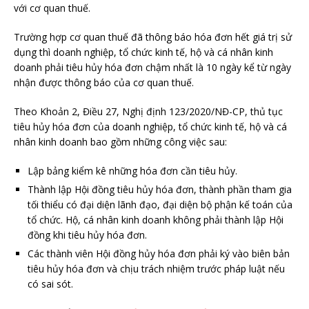
với cơ quan thuế.
Trường hợp cơ quan thuế đã thông báo hóa đơn hết giá trị sử
dụng thì doanh nghiệp, tổ chức kinh tế, hộ và cá nhân kinh
doanh phải tiêu hủy hóa đơn chậm nhất là 10 ngày kể từ ngày
nhận được thông báo của cơ quan thuế.
Theo Khoản 2, Điều 27, Nghị định 123/2020/NĐ-CP, thủ tục
tiêu hủy hóa đơn của doanh nghiệp, tổ chức kinh tế, hộ và cá
nhân kinh doanh bao gồm những công việc sau:
Lập bảng kiểm kê những hóa đơn cần tiêu hủy.
Thành lập Hội đồng tiêu hủy hóa đơn, thành phần tham gia
tối thiểu có đại diện lãnh đạo, đại diện bộ phận kế toán của
tổ chức. Hộ, cá nhân kinh doanh không phải thành lập Hội
đồng khi tiêu hủy hóa đơn.
Các thành viên Hội đồng hủy hóa đơn phải ký vào biên bản
tiêu hủy hóa đơn và chịu trách nhiệm trước pháp luật nếu
có sai sót.