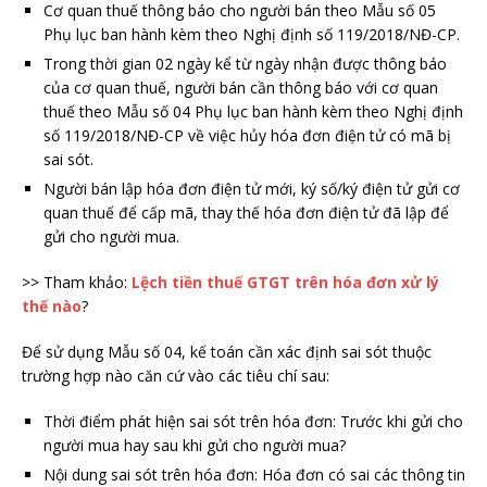
Cơ quan thuế thông báo cho người bán theo Mẫu số 05
Phụ lục ban hành kèm theo Nghị định số 119/2018/NĐ-CP.
Trong thời gian 02 ngày kể từ ngày nhận được thông báo
của cơ quan thuế, người bán cần thông báo với cơ quan
thuế theo Mẫu số 04 Phụ lục ban hành kèm theo Nghị định
số 119/2018/NĐ-CP về việc hủy hóa đơn điện tử có mã bị
sai sót.
Người bán lập hóa đơn điện tử mới, ký số/ký điện tử gửi cơ
quan thuế để cấp mã, thay thế hóa đơn điện tử đã lập để
gửi cho người mua.
>> Tham khảo:
Lệch tiền thuế GTGT trên hóa đơn xử lý
thế nào
?
Để sử dụng Mẫu số 04, kế toán cần xác định sai sót thuộc
trường hợp nào căn cứ vào các tiêu chí sau:
Thời điểm phát hiện sai sót trên hóa đơn: Trước khi gửi cho
người mua hay sau khi gửi cho người mua?
Nội dung sai sót trên hóa đơn: Hóa đơn có sai các thông tin