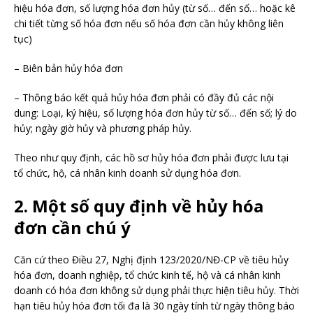
hiệu hóa đơn, số lượng hóa đơn hủy (từ số… đến số… hoặc kê
chi tiết từng số hóa đơn nếu số hóa đơn cần hủy không liên
tục)
– Biên bản hủy hóa đơn
– Thông báo kết quả hủy hóa đơn phải có đầy đủ các nội
dung: Loại, ký hiệu, số lượng hóa đơn hủy từ số… đến số; lý do
hủy; ngày giờ hủy và phương pháp hủy.
Theo như quy định, các hồ sơ hủy hóa đơn phải được lưu tại
tổ chức, hộ, cá nhân kinh doanh sử dụng hóa đơn.
2. Một số quy định về hủy hóa
đơn cần chú ý
Căn cứ theo Điều 27, Nghị định 123/2020/NĐ-CP về tiêu hủy
hóa đơn, doanh nghiệp, tổ chức kinh tế, hộ và cá nhân kinh
doanh có hóa đơn không sử dụng phải thực hiện tiêu hủy. Thời
hạn tiêu hủy hóa đơn tối đa là 30 ngày tính từ ngày thông báo