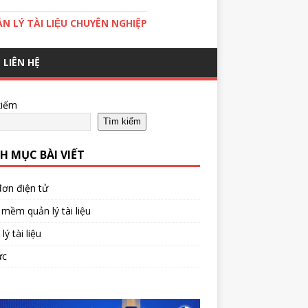
̉N LÝ TÀI LIỆU CHUYÊN NGHIỆP
LIÊN HỆ
kiếm
Tìm kiếm
H MỤC BÀI VIẾT
ơn điện tử
mềm quản lý tài liệu
lý tài liệu
ức