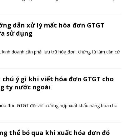
ng dẫn xử lý mất hóa đơn GTGT
a sử dụng
 kinh doanh cần phải lưu trữ hóa đơn, chứng từ làm căn cứ
 chú ý gì khi viết hóa đơn GTGT cho
g ty nước ngoài
 hóa đơn GTGT đối với trường hợp xuất khẩu hàng hóa cho
g thể bỏ qua khi xuất hóa đơn đỏ