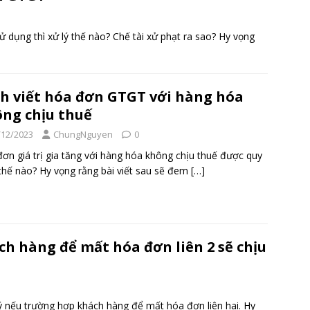
ụng thì xử lý thế nào? Chế tài xử phạt ra sao? Hy vọng
h viết hóa đơn GTGT với hàng hóa
ng chịu thuế
/12/2023
ChungNguyen
0
ơn giá trị gia tăng với hàng hóa không chịu thuế được quy
thế nào? Hy vọng rằng bài viết sau sẽ đem
[…]
ch hàng để mất hóa đơn liên 2 sẽ chịu
ý nếu trường hợp khách hàng để mất hóa đơn liên hai. Hy