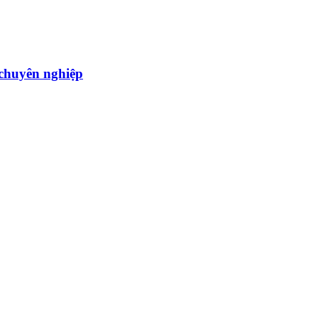
̣u chuyên nghiệp