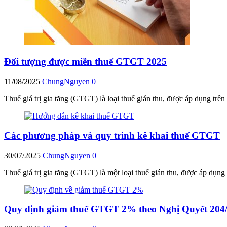
Đối tượng được miễn thuế GTGT 2025
11/08/2025
ChungNguyen
0
Thuế giá trị gia tăng (GTGT) là loại thuế gián thu, được áp dụng trên
Các phương pháp và quy trình kê khai thuế GTGT
30/07/2025
ChungNguyen
0
Thuế giá trị gia tăng (GTGT) là một loại thuế gián thu, được áp dụng 
Quy định giảm thuế GTGT 2% theo Nghị Quyết 20