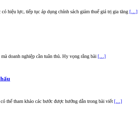
hiệu lực, tiếp tục áp dụng chính sách giảm thuế giá trị gia tăng
[…]
T) mà doanh nghiệp cần tuân thủ. Hy vọng rằng bài
[…]
khẩu
có thể tham khảo các bước được hướng dẫn trong bài viết
[…]