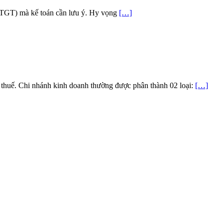
 (GTGT) mà kế toán cần lưu ý. Hy vọng
[…]
 thuế. Chi nhánh kinh doanh thường được phân thành 02 loại:
[…]