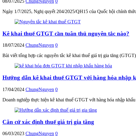
08/07/2025
ChungNguyen
0
Ngày 1/7/2025, Nghị quyết 204/2025/QH15 của Quốc hội chính thức có 
Kê khai thuế GTGT cần tuân thủ nguyên tắc nào?
18/07/2024
ChungNguyen
0
Bài viết tổng hợp các nguyên tắc kê khai thuế giá trị gia tăng (GTG
Hướng dẫn kê khai thuế GTGT với hàng hóa nhập 
17/04/2024
ChungNguyen
0
Doanh nghiệp thực hiện kê khai thuế GTGT với hàng hóa nhập khẩu 
Căn cứ xác định thuế giá trị gia tăng
06/03/2023
ChungNguyen
0