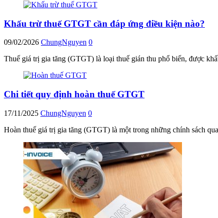
Khấu trừ thuế GTGT cần đáp ứng điều kiện nào?
09/02/2026
ChungNguyen
0
Thuế giá trị gia tăng (GTGT) là loại thuế gián thu phổ biến, được kh
Chi tiết quy định hoàn thuế GTGT
17/11/2025
ChungNguyen
0
Hoàn thuế giá trị gia tăng (GTGT) là một trong những chính sách qu