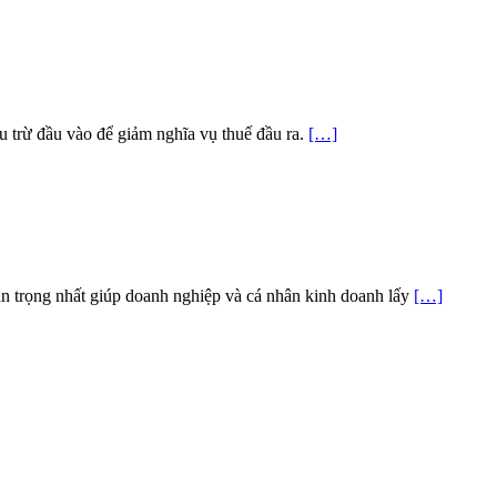
ấu trừ đầu vào để giảm nghĩa vụ thuế đầu ra.
[…]
an trọng nhất giúp doanh nghiệp và cá nhân kinh doanh lấy
[…]