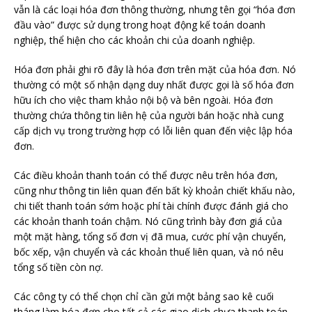
vẫn là các loại hóa đơn thông thường, nhưng tên gọi “hóa đơn
đầu vào” được sử dụng trong hoạt động kế toán doanh
nghiệp, thể hiện cho các khoản chi của doanh nghiệp.
Hóa đơn phải ghi rõ đây là hóa đơn trên mặt của hóa đơn. Nó
thường có một số nhận dạng duy nhất được gọi là số hóa đơn
hữu ích cho việc tham khảo nội bộ và bên ngoài. Hóa đơn
thường chứa thông tin liên hệ của người bán hoặc nhà cung
cấp dịch vụ trong trường hợp có lỗi liên quan đến việc lập hóa
đơn.
Các điều khoản thanh toán có thể được nêu trên hóa đơn,
cũng như thông tin liên quan đến bất kỳ khoản chiết khấu nào,
chi tiết thanh toán sớm hoặc phí tài chính được đánh giá cho
các khoản thanh toán chậm. Nó cũng trình bày đơn giá của
một mặt hàng, tổng số đơn vị đã mua, cước phí vận chuyển,
bốc xếp, vận chuyển và các khoản thuế liên quan, và nó nêu
tổng số tiền còn nợ.
Các công ty có thể chọn chỉ cần gửi một bảng sao kê cuối
tháng làm hóa đơn cho tất cả các giao dịch chưa thanh toán.