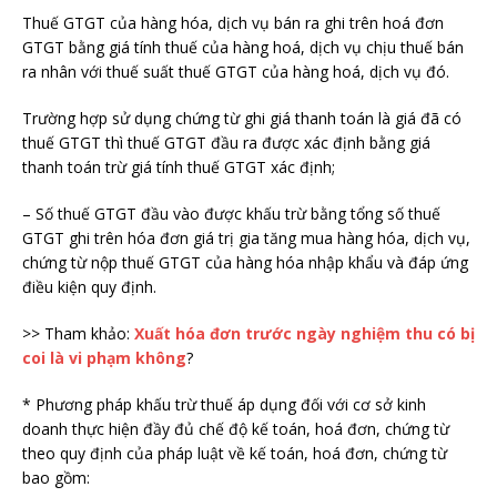
Thuế GTGT của hàng hóa, dịch vụ bán ra ghi trên hoá đơn
GTGT bằng giá tính thuế của hàng hoá, dịch vụ chịu thuế bán
ra nhân với thuế suất thuế GTGT của hàng hoá, dịch vụ đó.
Trường hợp sử dụng chứng từ ghi giá thanh toán là giá đã có
thuế GTGT thì thuế GTGT đầu ra được xác định bằng giá
thanh toán trừ giá tính thuế GTGT xác định;
– Số thuế GTGT đầu vào được khấu trừ bằng tổng số thuế
GTGT ghi trên hóa đơn giá trị gia tăng mua hàng hóa, dịch vụ,
chứng từ nộp thuế GTGT của hàng hóa nhập khẩu và đáp ứng
điều kiện quy định.
>> Tham khảo:
Xuất hóa đơn trước ngày nghiệm thu có bị
coi là vi phạm không
?
* Phương pháp khấu trừ thuế áp dụng đối với cơ sở kinh
doanh thực hiện đầy đủ chế độ kế toán, hoá đơn, chứng từ
theo quy định của pháp luật về kế toán, hoá đơn, chứng từ
bao gồm: