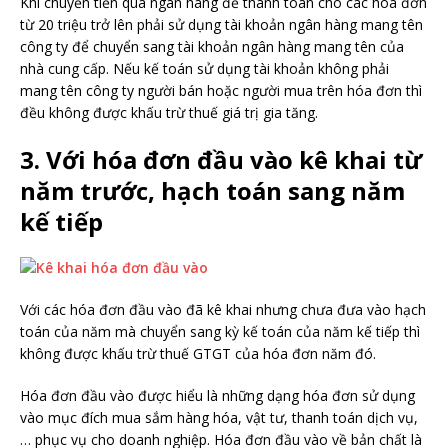
Khi chuyển tiền qua ngân hàng để thanh toán cho các hóa đơn
từ 20 triệu trở lên phải sử dụng tài khoản ngân hàng mang tên
công ty để chuyển sang tài khoản ngân hàng mang tên của
nhà cung cấp. Nếu kế toán sử dụng tài khoản không phải
mang tên công ty người bán hoặc người mua trên hóa đơn thì
đều không được khấu trừ thuế giá trị gia tăng.
3. Với hóa đơn đầu vào kê khai từ
năm trước, hạch toán sang năm
kế tiếp
Với các hóa đơn đầu vào đã kê khai nhưng chưa đưa vào hạch
toán của năm mà chuyển sang kỳ kế toán của năm kế tiếp thì
không được khấu trừ thuế GTGT của hóa đơn năm đó.
Hóa đơn đầu vào được hiểu là những dạng hóa đơn sử dụng
vào mục đích mua sắm hàng hóa, vật tư, thanh toán dịch vụ,
… phục vụ cho doanh nghiệp. Hóa đơn đầu vào về bản chất là