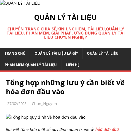
QUẢN LÝ TÀI LIỆU
CHUYÊN TRANG CHIA SẺ KINH NGHIỆM, TÀI LIỆU QUẢN LÝ
TÀI LIỆU, PHẦN MỀM, GIẢI PHÁP, ỨNG DỤNG QUẢN LÝ TÀI
LIỆU CHUYÊN NGHIỆP
TRANG CHỦ
QUẢN LÝ TÀI LIỆU LÀ GÌ?
QUẢN LÝ TÀI LIỆU
PHẦN MỀM QUẢN LÝ TÀI LIỆU
LIÊN HỆ
Tổng hợp những lưu ý cần biết về
hóa đơn đầu vào
27/02/2023
ChungNguyen
Bài viết tổng hợp một số quy định quan trọng về
hóa đơn đầu