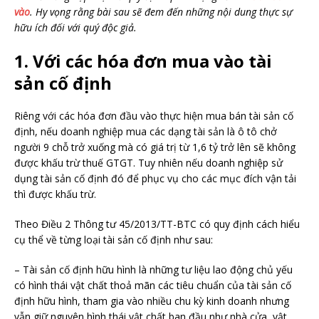
vào
. Hy vọng rằng bài sau sẽ đem đến những nội dung thực sự
hữu ích đối với quý độc giả.
1. Với các hóa đơn mua vào tài
sản cố định
Riêng với các hóa đơn đầu vào thực hiện mua bán tài sản cố
định, nếu doanh nghiệp mua các dạng tài sản là ô tô chở
người 9 chỗ trở xuống mà có giá trị từ 1,6 tỷ trở lên sẽ không
được khấu trừ thuế GTGT. Tuy nhiên nếu doanh nghiệp sử
dụng tài sản cố định đó để phục vụ cho các mục đích vận tải
thì được khấu trừ.
Theo Điều 2 Thông tư 45/2013/TT-BTC có quy định cách hiểu
cụ thể về từng loại tài sản cố định như sau:
– Tài sản cố định hữu hình là những tư liệu lao động chủ yếu
có hình thái vật chất thoả mãn các tiêu chuẩn của tài sản cố
định hữu hình, tham gia vào nhiều chu kỳ kinh doanh nhưng
vẫn giữ nguyên hình thái vật chất ban đầu như nhà cửa, vật