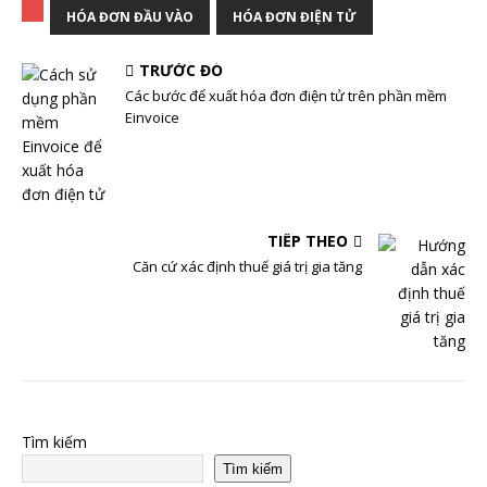
HÓA ĐƠN ĐẦU VÀO
HÓA ĐƠN ĐIỆN TỬ
TRƯỚC ĐÓ
Các bước để xuất hóa đơn điện tử trên phần mềm
Einvoice
TIẾP THEO
Căn cứ xác định thuế giá trị gia tăng
Tìm kiếm
Tìm kiếm