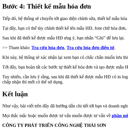
Bước 4: Thiết kế mẫu hóa đơn
Tiếp đó, hệ thống sẽ chuyển tới giao diện chỉnh sửa, thiết kế mẫu hóa
Tại đây, bạn có thể tùy chỉnh thiết kế tên mẫu HĐ, font chữ hóa đơn
Sau khi đã thiết kế được mẫu HĐ ưng ý, bạn nhấn “Ghi” để lưu lại.
>> Tham khảo:
Tra cứu hóa đơn
,
Tra cứu hóa đơn điện tử
.
Khi này, hệ thống sẽ xác nhận lại xem bạn có chắc chắn muốn lưu t
Tới đây, bạn hoàn tất các bước tự thiết kế hóa đơn và tạo được mẫ
Tuy nhiên, cần lưu ý rằng, sau khi đã thiết kế được mẫu HĐ có in lo
chấp nhận thì mới có thể sử dụng.
Kết luận
Như vậy, bài viết trên đây đã hướng dẫn chi tiết tới bạn và doanh n
Mọi thắc mắc hoặc muốn được tư vấn muốn được tư vấn về
phần mề
CÔNG TY PHÁT TRIỂN CÔNG NGHỆ THÁI SƠN