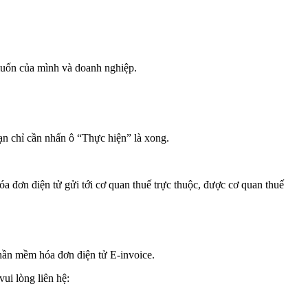
 muốn của mình và doanh nghiệp.
n chỉ cần nhấn ô “Thực hiện” là xong.
a đơn điện tử gửi tới cơ quan thuế trực thuộc, được cơ quan thuế
phần mềm hóa đơn điện tử E-invoice.
ui lòng liên hệ: