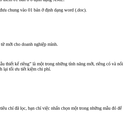
đưa chung vào 01 bản ở định dạng word (.doc).
n tử mới cho doanh nghiệp mình.
thiết kế riêng” là một trong những tính năng mới, riêng có và nổi
ại tối ưu tiết kiệm chi phí.
tiêu chí đã lọc, bạn chỉ việc nhấn chọn một trong những mẫu đó để