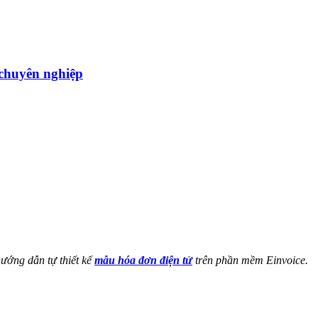
̣u chuyên nghiệp
hướng dẫn tự thiết kế
mẫu hóa đơn điện tử
trên phần mềm Einvoice.