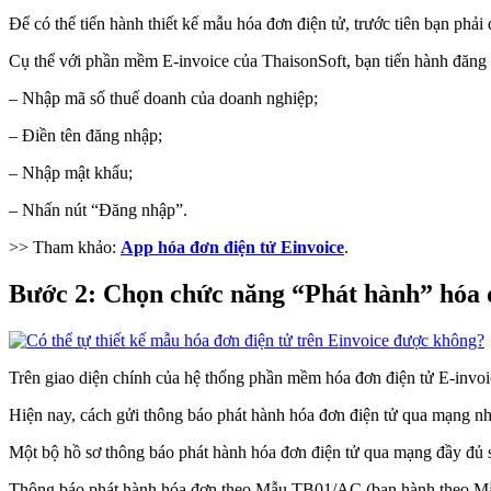
Để có thể tiến hành thiết kế mẫu hóa đơn điện tử, trước tiên bạn p
Cụ thể với phần mềm E-invoice của ThaisonSoft, bạn tiến hành đăng
– Nhập mã số thuế doanh của doanh nghiệp;
– Điền tên đăng nhập;
– Nhập mật khẩu;
– Nhấn nút “Đăng nhập”.
>> Tham khảo:
App hóa đơn điện tử Einvoice
.
Bước 2: Chọn chức năng “Phát hành” hóa
Trên giao diện chính của hệ thống phần mềm hóa đơn điện tử E-invo
Hiện nay, cách gửi thông báo phát hành hóa đơn điện tử qua mạng nh
Một bộ hồ sơ thông báo phát hành hóa đơn điện tử qua mạng đầy đủ 
Thông báo phát hành hóa đơn theo Mẫu TB01/AC (ban hành theo Mẫ