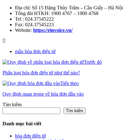
Địa chỉ: Số 15 Đặng Thùy Trâm – Cầu Giấy – Hà Nội
Tổng đài HTKH: 1900 4767 – 1900 4768
Tel : 024.37545222
Fax: 024.37545223
Website:
https://einvoice.vn/
mẫu hóa đơn điện tử
Trước đó
Phân loại hóa đơn điện tử như thế nào?
Tiếp theo
Quy định quan trọng về hóa đơn đầu vào
Tìm kiếm
Tìm kiếm
Danh mục bài viết
hóa đơn điện tử