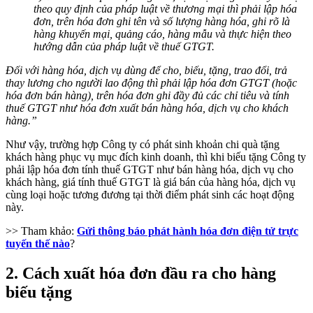
theo quy định của pháp luật về thương mại thì phải lập hóa
đơn, trên hóa đơn ghi tên và số lượng hàng hóa, ghi rõ là
hàng khuyến mại, quảng cáo, hàng mẫu và thực hiện theo
hướng dẫn của pháp luật về thuế GTGT.
Đối với hàng hóa, dịch vụ dùng để cho, biếu, tặng, trao đổi, trả
thay lương cho người lao động thì phải lập hóa đơn GTGT (hoặc
hóa đơn bán hàng), trên hóa đơn ghi đầy đủ các chỉ tiêu và tính
thuế GTGT như hóa đơn xuất bán hàng hóa, dịch vụ cho khách
hàng.”
Như vậy, trường hợp Công ty có phát sinh khoản chi quà tặng
khách hàng phục vụ mục đích kinh doanh, thì khi biếu tặng Công ty
phải lập hóa đơn tính thuế GTGT như bán hàng hóa, dịch vụ cho
khách hàng, giá tính thuế GTGT là giá bán của hàng hóa, dịch vụ
cùng loại hoặc tương đương tại thời điểm phát sinh các hoạt động
này.
>> Tham khảo:
Gửi thông báo phát hành hóa đơn điện tử trực
tuyến thế nào
?
2. Cách xuất hóa đơn đầu ra cho hàng
biếu tặng