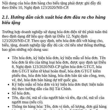
Nội dung của hóa đơn hàng cho biếu tặng phải được ghi đầy đủ
theo Điều 10, Nghị định 123/2020/NĐ-CP.
2.1. Hướng dẫn cách xuất hóa đơn đầu ra cho hàng
biếu tặng
Trường hợp doanh nghiệp sử dụng hóa đơn điện tử thì phải tuân thủ
theo định dạng dữ liệu quy định tại Điều 12, Nghị định
123/2020/NĐ-CP. Theo quy định, trên hóa đơn đối với hàng cho,
biếu, tặng, doanh nghiệp lập đầy đủ các chỉ tiêu như thông thường,
bao gồm những nội dung sau:
Tên hóa đơn, ký hiệu hóa đơn, ký hiệu mẫu số hóa đơn. Tên
hóa đơn là tên của từng loại hóa đơn, được quy định tại Điều
8, Nghị định 123/2020/NĐ-CP (gồm hóa đơn GTGT, hóa
đơn GTGT kiêm tờ khai hoàn thuế, hóa đơn GTGT kiêm
phiếu thu, hóa đơn bán hàng, hóa đơn bán tài sản công, tem,
vé, thẻ, hóa đơn bán hàng dự trữ quốc gia.
Ký hiệu mẫu số hóa đơn và ký hiệu hóa đơn thực hiện tuân
thủ theo hướng dẫn của Bộ Tài Chính.
Số hóa đơn.
Tên, địa chỉ, mã số của người bán và tên, địa chỉ, mã số của
người mua (nếu có).
Thông tin hàng hóa: Tên, đơn vị tính, số lượng, đơn giá hàng