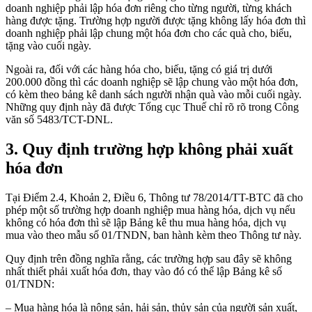
doanh nghiệp phải lập hóa đơn riêng cho từng người, từng khách
hàng được tặng. Trường hợp người được tặng không lấy hóa đơn thì
doanh nghiệp phải lập chung một hóa đơn cho các quà cho, biếu,
tặng vào cuối ngày.
Ngoài ra, đối với các hàng hóa cho, biếu, tặng có giá trị dưới
200.000 đồng thì các doanh nghiệp sẽ lập chung vào một hóa đơn,
có kèm theo bảng kê danh sách người nhận quà vào mỗi cuối ngày.
Những quy định này đã được Tổng cục Thuế chỉ rõ rõ trong Công
văn số 5483/TCT-DNL.
3. Quy định trường hợp không phải xuất
hóa đơn
Tại Điểm 2.4, Khoản 2, Điều 6, Thông tư 78/2014/TT-BTC đã cho
phép một số trường hợp doanh nghiệp mua hàng hóa, dịch vụ nếu
không có hóa đơn thì sẽ lập Bảng kê thu mua hàng hóa, dịch vụ
mua vào theo mẫu số 01/TNDN, ban hành kèm theo Thông tư này.
Quy định trên đồng nghĩa rằng, các trường hợp sau đây sẽ không
nhất thiết phải xuất hóa đơn, thay vào đó có thể lập Bảng kê số
01/TNDN:
– Mua hàng hóa là nông sản, hải sản, thủy sản của người sản xuất,