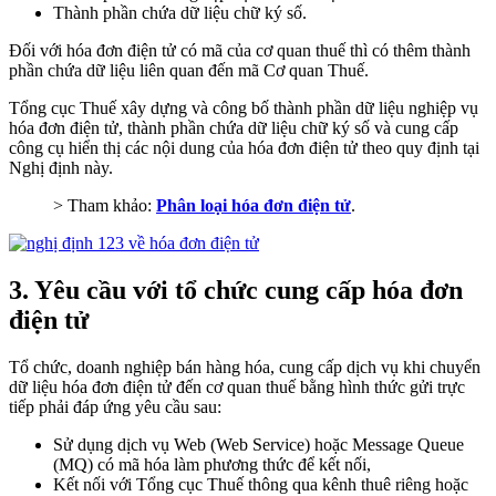
Thành phần chứa dữ liệu chữ ký số.
Đối với hóa đơn điện tử có mã của cơ quan thuế thì có thêm thành
phần chứa dữ liệu liên quan đến mã Cơ quan Thuế.
Tổng cục Thuế xây dựng và công bố thành phần dữ liệu nghiệp vụ
hóa đơn điện tử, thành phần chứa dữ liệu chữ ký số và cung cấp
công cụ hiển thị các nội dung của hóa đơn điện tử theo quy định tại
Nghị định này.
> Tham khảo:
Phân loại hóa đơn điện tử
.
3. Yêu cầu với tổ chức cung cấp hóa đơn
điện tử
Tổ chức, doanh nghiệp bán hàng hóa, cung cấp dịch vụ khi chuyển
dữ liệu hóa đơn điện tử đến cơ quan thuế bằng hình thức gửi trực
tiếp phải đáp ứng yêu cầu sau:
Sử dụng dịch vụ Web (Web Service) hoặc Message Queue
(MQ) có mã hóa làm phương thức để kết nối,
Kết nối với Tổng cục Thuế thông qua kênh thuê riêng hoặc