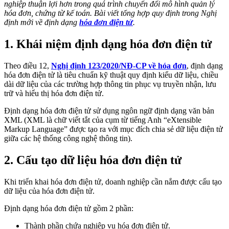
nghiệp thuận lợi hơn trong quá trình chuyển đổi mô hình quản lý
hóa đơn, chứng từ kế toán. Bài viết tổng hợp quy định trong Nghị
định mới về định dạng
hóa đơn điện tử
.
1. Khái niệm định dạng hóa đơn điện tử
Theo điều 12,
Nghị định 123/2020/NĐ-CP về hóa đơn
, định dạng
hóa đơn điện tử là tiêu chuẩn kỹ thuật quy định kiểu dữ liệu, chiều
dài dữ liệu của các trường hợp thông tin phục vụ truyền nhận, lưu
trữ và hiểu thị hóa đơn điện tử.
Định dạng hóa đơn điện tử sử dụng ngôn ngữ định dạng văn bản
XML (XML là chữ viết tắt của cụm từ tiếng Anh “eXtensible
Markup Language” được tạo ra với mục đích chia sẻ dữ liệu điện tử
giữa các hệ thống công nghệ thông tin).
2. Cấu tạo dữ liệu hóa đơn điện tử
Khi triển khai hóa đơn điện tử, doanh nghiệp cần nắm được cấu tạo
dữ liệu của hóa đơn điện tử.
Định dạng hóa đơn điện tử gồm 2 phần:
Thành phần chứa nghiệp vụ hóa đơn điện tử.