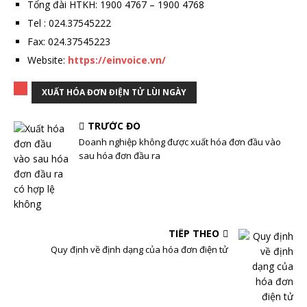
Tổng đài HTKH: 1900 4767 – 1900 4768
Tel : 024.37545222
Fax: 024.37545223
Website:
https://einvoice.vn/
XUẤT HÓA ĐƠN ĐIỆN TỬ LÙI NGÀY
TRƯỚC ĐÓ
Doanh nghiệp không được xuất hóa đơn đầu vào
sau hóa đơn đầu ra
TIẾP THEO
Quy định về định dạng của hóa đơn điện tử