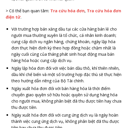
> Có thể bạn quan tâm:
Tra cứu hóa đơn
,
Tra cứu hóa đơn
điện tử
.
Với trường hợp bán xăng dầu tại các cửa hàng bán lẻ cho
người mua thường xuyên là tổ chức, cá nhân kinh doanh;
cung cấp dịch vụ ngân hàng, chứng khoán, ngày lập hóa
đơn thực hiện định kỳ theo hợp đồng hoặc chậm nhất là
ngày cuối cùng của tháng phát sinh hoạt động mua bán
hàng hóa hoặc cung cấp dịch vụ.
Ngày lập hóa đơn đối với việc bán dầu thô, khí thiên nhiên,
dầu khí chế biến và một số trường hợp đặc thù sẽ thực hiện
theo hướng dẫn riêng của Bộ Tài chính.
Ngày xuất hóa đơn đối với bán hàng hóa là thời điểm
chuyển giao quyền sở hữu hoặc quyền sử dụng hàng hóa
cho người mua, không phân biệt đã thu được tiền hay chưa
thu được tiền.
Ngày xuất hóa đơn đối với cung ứng dịch vụ là ngày hoàn
thành việc cung ứng dịch vụ, không phân biệt đã thu được
tiền hay chưa thu được tiền.