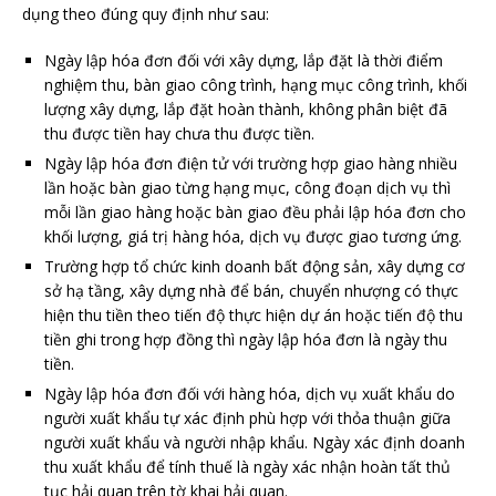
dụng theo đúng quy định như sau:
Ngày lập hóa đơn đối với xây dựng, lắp đặt là thời điểm
nghiệm thu, bàn giao công trình, hạng mục công trình, khối
lượng xây dựng, lắp đặt hoàn thành, không phân biệt đã
thu được tiền hay chưa thu được tiền.
Ngày lập hóa đơn điện tử với trường hợp giao hàng nhiều
lần hoặc bàn giao từng hạng mục, công đoạn dịch vụ thì
mỗi lần giao hàng hoặc bàn giao đều phải lập hóa đơn cho
khối lượng, giá trị hàng hóa, dịch vụ được giao tương ứng.
Trường hợp tổ chức kinh doanh bất động sản, xây dựng cơ
sở hạ tầng, xây dựng nhà để bán, chuyển nhượng có thực
hiện thu tiền theo tiến độ thực hiện dự án hoặc tiến độ thu
tiền ghi trong hợp đồng thì ngày lập hóa đơn là ngày thu
tiền.
Ngày lập hóa đơn đối với hàng hóa, dịch vụ xuất khẩu do
người xuất khẩu tự xác định phù hợp với thỏa thuận giữa
người xuất khẩu và người nhập khẩu. Ngày xác định doanh
thu xuất khẩu để tính thuế là ngày xác nhận hoàn tất thủ
tục hải quan trên tờ khai hải quan.