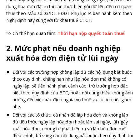
dụng hóa đơn đặt in thì cần thực hiện gửi dữ liệu đến cơ quan
thuế theo Mẫu số 03/DL-HĐĐT Phụ lục IA ban hành kèm theo
Nghị định này cùng với tờ khai thuế GTGT.
>> Có thể bạn quan tâm:
Thời hạn nộp quyết toán thuế
.
2. Mức phạt nếu doanh nghiệp
xuất hóa đơn điện tử lùi ngày
Đối với các trường hợp không lập đủ các nội dung bắt buộc
theo quy định, chẳng hạn như lập hóa đơn mà không có
ngày lập, sẽ tiến hành phạt cảnh cáo, trừ trường hợp đặc
biệt theo quy định của BTC, hoặc nội dung thiếu không ảnh
hưởng đến việc xác định nghĩa vụ thuế và có tình tiết giảm
nhẹ.
Đối với các tổ chức, cá nhân đã lập hóa đơn và không lập
đủ tiêu thức ngày lập hóa đơn hoặc lập sai ngày, lùi ngày
xuất hóa đơn, nhưng tự phát hiện ra và lập hóa đơn mới
điều chỉnh, bổ sung các nội dung bắt buộc theo quy định thì