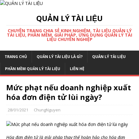
QUẢN LÝ TÀI LIỆU
CHUYÊN TRANG CHIA SẺ KINH NGHIỆM, TÀI LIỆU QUẢN LÝ
TÀI LIỆU, PHẦN MỀM, GIẢI PHÁP, ỨNG DỤNG QUẢN LÝ TÀI
LIỆU CHUYÊN NGHIỆP
TRANG CHỦ
QUẢN LÝ TÀI LIỆU LÀ GÌ?
QUẢN LÝ TÀI LIỆU
PHẦN MỀM QUẢN LÝ TÀI LIỆU
LIÊN HỆ
Mức phạt nếu doanh nghiệp xuất
hóa đơn điện tử lùi ngày?
28/01/2021
ChungNguyen
Hóa đơn điện tử là giải pháp thay thế hoàn hảo cho hóa đơn