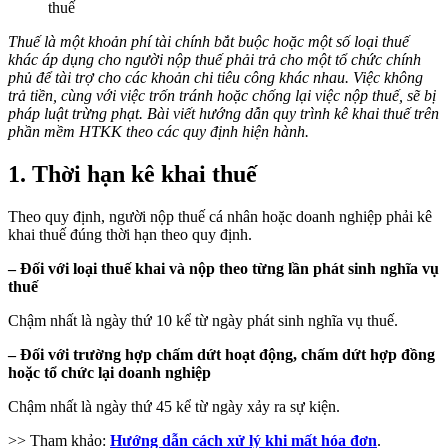
Thuế là một khoản phí tài chính bắt buộc hoặc một số loại thuế
khác áp dụng cho người nộp thuế phải trả cho một tổ chức chính
phủ để tài trợ cho các khoản chi tiêu công khác nhau. Việc không
trả tiền, cùng với việc trốn tránh hoặc chống lại việc nộp thuế, sẽ bị
pháp luật trừng phạt. Bài viết hướng dẫn quy trình kê khai thuế trên
phần mềm HTKK theo các quy định hiện hành.
1. Thời hạn kê khai thuế
Theo quy định, người nộp thuế cá nhân hoặc doanh nghiệp phải kê
khai thuế đúng thời hạn theo quy định.
– Đối với loại thuế khai và nộp theo từng lần phát sinh nghĩa vụ
thuế
Chậm nhất là ngày thứ 10 kể từ ngày phát sinh nghĩa vụ thuế.
– Đối với trường hợp chấm dứt hoạt động, chấm dứt hợp đồng
hoặc tổ chức lại doanh nghiệp
Chậm nhất là ngày thứ 45 kể từ ngày xảy ra sự kiện.
>> Tham khảo:
Hướng dẫn cách xử lý khi mất hóa đơn
.