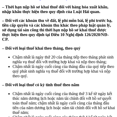
– Thời hạn nộp hồ sơ khai thuế đối với hàng hóa xuất khẩu,
nhập khẩu thực hiện theo quy định của Luật Hải quan.
– Đối với các khoản thu về đất, lệ phí môn bài, lệ phí trước bạ,
tiền cấp quyền và các khoản thu khác theo pháp luật quản lý,
sử dụng tài sản công thì thời hạn nộp hồ sơ khai thuế được
thực hiện theo quy định tại Điều 10 Nghị định 126/2020/NĐ-
CP.
– Đối với loại thuế khai theo tháng, theo quý
Chậm nhất là ngày thứ 20 của tháng tiếp theo tháng phát sinh
nghĩa vụ thuế đối với trường hợp khai và nộp theo tháng;
Chậm nhất là ngày cuối cùng của tháng đầu của quý tiếp theo
quý phát sinh nghĩa vụ thuế đối với trường hợp khai và nộp
theo quý.
– Đối với loại thuế có kỳ tính thuế theo năm
Chậm nhất là ngày cuối cùng của tháng thứ 3 kể từ ngày kết
thúc năm dương lịch hoặc năm tài chính đối với hồ sơ quyết
toán thuế năm; chậm nhất là ngày cuối cùng của tháng đầu
tiên của năm dương lịch hoặc năm tài chính đối với hồ sơ khai
thuế năm;